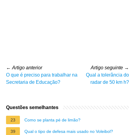
←
Artigo anterior
Artigo seguinte
→
O que é preciso para trabalhar na
Qual a tolerância do
Secretaria de Educação?
radar de 50 km h?
Questões semelhantes
23
Como se planta pé de limão?
39
Qual o tipo de defesa mais usado no Voleibol?