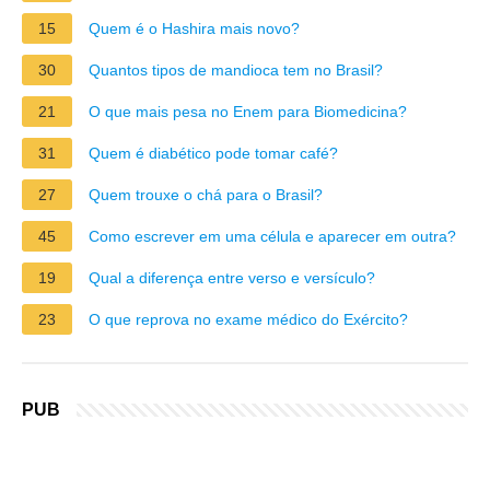
15
Quem é o Hashira mais novo?
30
Quantos tipos de mandioca tem no Brasil?
21
O que mais pesa no Enem para Biomedicina?
31
Quem é diabético pode tomar café?
27
Quem trouxe o chá para o Brasil?
45
Como escrever em uma célula e aparecer em outra?
19
Qual a diferença entre verso e versículo?
23
O que reprova no exame médico do Exército?
PUB