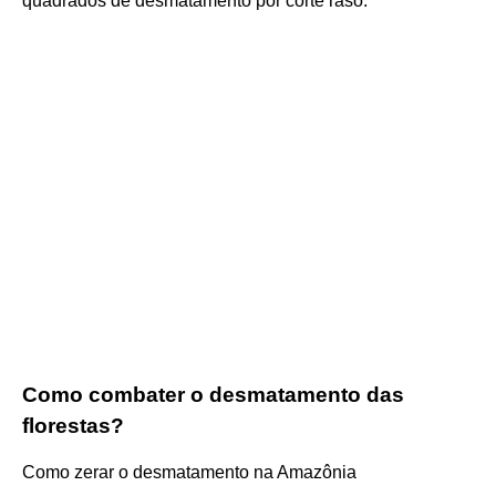
quadrados de desmatamento por corte raso.
Como combater o desmatamento das
florestas?
Como zerar o desmatamento na Amazônia