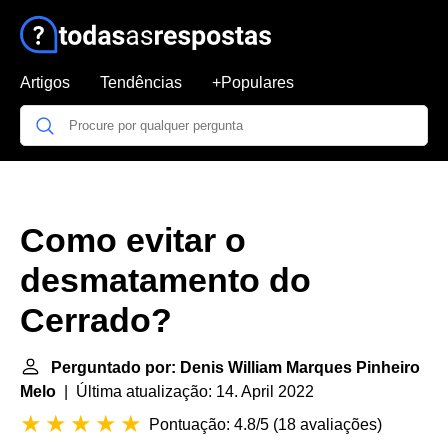
Artigos
Tendências
+Populares
Como evitar o
desmatamento do
Cerrado?
Perguntado por: Denis William Marques Pinheiro
Melo
| Última atualização: 14. April 2022
Pontuação: 4.8/5
(
18 avaliações
)