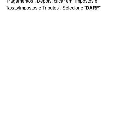
“Pagamentos”. Depois, clicar em "Impostos e
Taxas/Impostos e Tributos”. Selecione “
DARF
”.