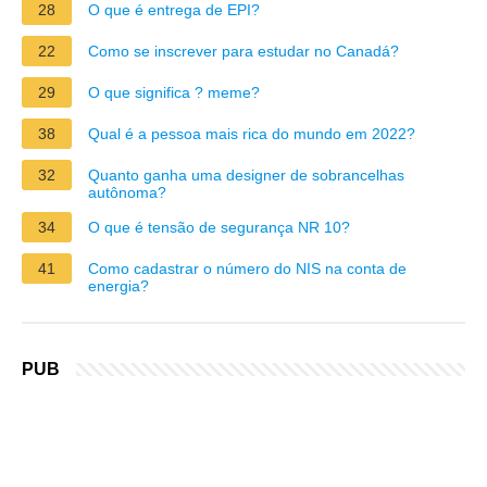
28
O que é entrega de EPI?
22
Como se inscrever para estudar no Canadá?
29
O que significa ? meme?
38
Qual é a pessoa mais rica do mundo em 2022?
32
Quanto ganha uma designer de sobrancelhas
autônoma?
34
O que é tensão de segurança NR 10?
41
Como cadastrar o número do NIS na conta de
energia?
PUB