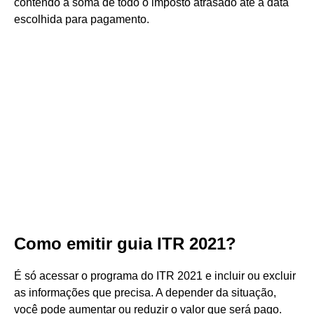
contendo a soma de todo o imposto atrasado até a data
escolhida para pagamento.
Como emitir guia ITR 2021?
É só acessar o programa do ITR 2021 e incluir ou excluir
as informações que precisa. A depender da situação,
você pode aumentar ou reduzir o valor que será pago.