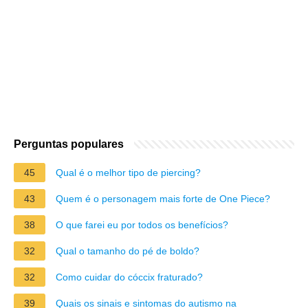
Perguntas populares
45
Qual é o melhor tipo de piercing?
43
Quem é o personagem mais forte de One Piece?
38
O que farei eu por todos os benefícios?
32
Qual o tamanho do pé de boldo?
32
Como cuidar do cóccix fraturado?
39
Quais os sinais e sintomas do autismo na