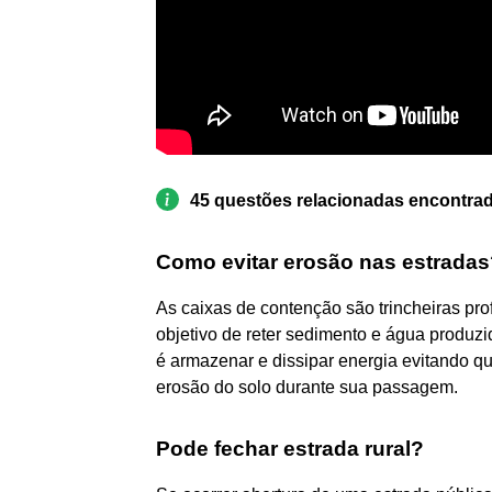
45 questões relacionadas encontra
Como evitar erosão nas estrada
As caixas de contenção são trincheiras pro
objetivo de reter sedimento e água produzi
é armazenar e dissipar energia evitando q
erosão do solo durante sua passagem.
Pode fechar estrada rural?