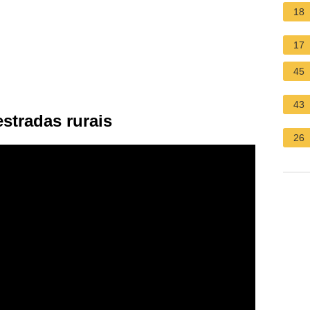
18
17
45
43
stradas rurais
26