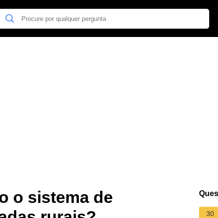
o o sistema de
Ques
adas rurais?
30