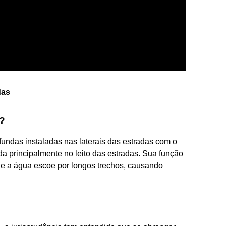
das
s?
fundas instaladas nas laterais das estradas com o
da principalmente no leito das estradas. Sua função
ue a água escoe por longos trechos, causando