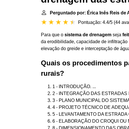
Perguntado por: Érica Inês Reis de
Pontuação: 4.4/5
(
44 ava
Para que o
sistema de drenagem
seja
fei
da erodibilidade, capacidade de infiltraçã
elevação do greide e interceptação de água
Quais os procedimentos p
rurais?
1 - INTRODUÇÃO. ...
2 - INTEGRAÇÃO DAS ESTRADAS
3 - PLANO MUNICIPAL DO SISTEMA 
4 - PROJETO TÉCNICO DE ADEQ
5 - LEVANTAMENTO DA ESTRADA 
6 - ELABORAÇÃO DO CROQUI OU M
8 - DIMENSIONAMENTO DAS OBRA