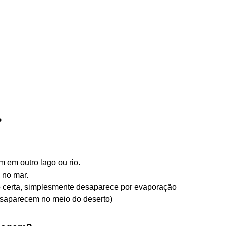
?
 em outro lago ou rio.
 no mar.
ão certa, simplesmente desaparece por evaporação
 desaparecem no meio do deserto)