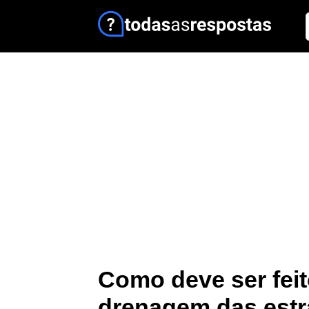
Como deve ser feit
drenagem das estr