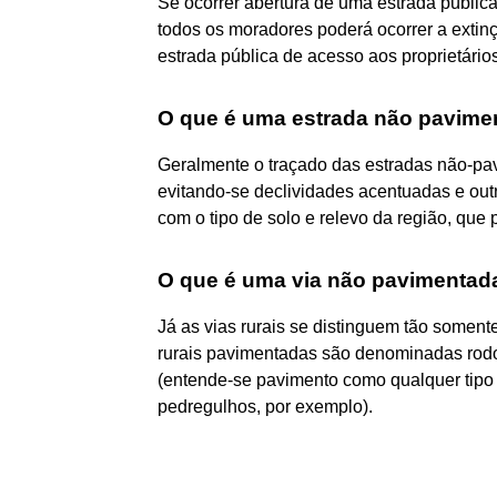
Se ocorrer abertura de uma estrada pública
todos os moradores poderá ocorrer a extinçã
estrada pública de acesso aos proprietário
O que é uma estrada não pavime
Geralmente o traçado das estradas não-pav
evitando-se declividades acentuadas e outr
com o tipo de solo e relevo da região, que
O que é uma via não pavimentad
Já as vias rurais se distinguem tão soment
rurais pavimentadas são denominadas rodo
(entende-se pavimento como qualquer tipo 
pedregulhos, por exemplo).