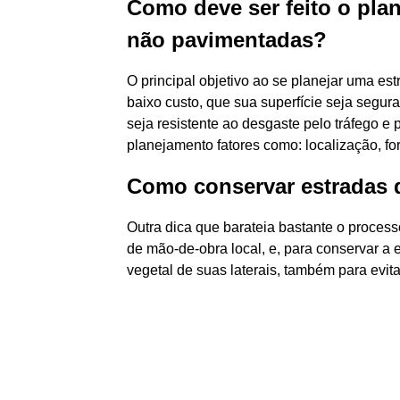
Como deve ser feito o pla
não pavimentadas?
O principal objetivo ao se planejar uma es
baixo custo, que sua superfície seja segur
seja resistente ao desgaste pelo tráfego 
planejamento fatores como: localização, for
Como conservar estradas d
Outra dica que barateia bastante o process
de mão-de-obra local, e, para conservar a e
vegetal de suas laterais, também para evita