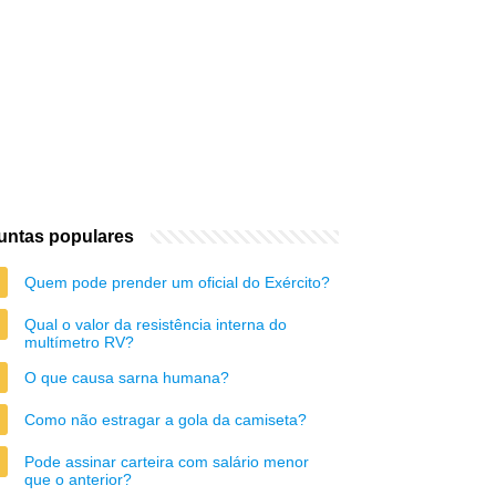
untas populares
Quem pode prender um oficial do Exército?
Qual o valor da resistência interna do
multímetro RV?
O que causa sarna humana?
Como não estragar a gola da camiseta?
Pode assinar carteira com salário menor
que o anterior?