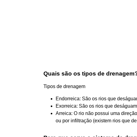
Quais são os tipos de drenagem
Tipos de drenagem
Endorreica: São os rios que deságuam
Exorreica: São os rios que deságuam
Arreica: O rio não possui uma direç
ou por infiltração (existem rios que