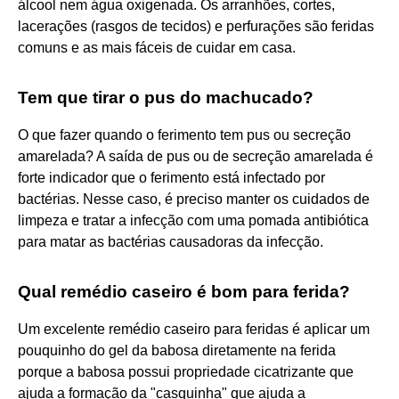
álcool nem água oxigenada. Os arranhões, cortes,
lacerações (rasgos de tecidos) e perfurações são feridas
comuns e as mais fáceis de cuidar em casa.
Tem que tirar o pus do machucado?
O que fazer quando o ferimento tem pus ou secreção
amarelada? A saída de pus ou de secreção amarelada é
forte indicador que o ferimento está infectado por
bactérias. Nesse caso, é preciso manter os cuidados de
limpeza e tratar a infecção com uma pomada antibiótica
para matar as bactérias causadoras da infecção.
Qual remédio caseiro é bom para ferida?
Um excelente remédio caseiro para feridas é aplicar um
pouquinho do gel da babosa diretamente na ferida
porque a babosa possui propriedade cicatrizante que
ajuda a formação da "casquinha" que ajuda a