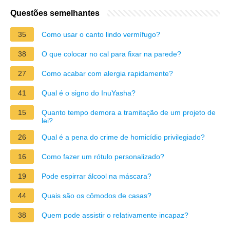
Questões semelhantes
35
Como usar o canto lindo vermífugo?
38
O que colocar no cal para fixar na parede?
27
Como acabar com alergia rapidamente?
41
Qual é o signo do InuYasha?
15
Quanto tempo demora a tramitação de um projeto de
lei?
26
Qual é a pena do crime de homicídio privilegiado?
16
Como fazer um rótulo personalizado?
19
Pode espirrar álcool na máscara?
44
Quais são os cômodos de casas?
38
Quem pode assistir o relativamente incapaz?