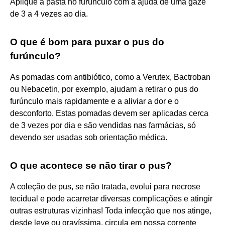
Aplique a pasta no furúnculo com a ajuda de uma gaze
de 3 a 4 vezes ao dia.
O que é bom para puxar o pus do
furúnculo?
As pomadas com antibiótico, como a Verutex, Bactroban
ou Nebacetin, por exemplo, ajudam a retirar o pus do
furúnculo mais rapidamente e a aliviar a dor e o
desconforto. Estas pomadas devem ser aplicadas cerca
de 3 vezes por dia e são vendidas nas farmácias, só
devendo ser usadas sob orientação médica.
O que acontece se não tirar o pus?
A coleção de pus, se não tratada, evolui para necrose
tecidual e pode acarretar diversas complicações e atingir
outras estruturas vizinhas! Toda infecção que nos atinge,
desde leve ou gravíssima, circula em nossa corrente