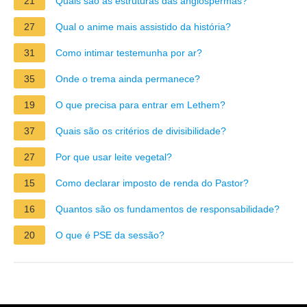
21
Quais são as estruturas das angiospermas?
27
Qual o anime mais assistido da história?
31
Como intimar testemunha por ar?
35
Onde o trema ainda permanece?
19
O que precisa para entrar em Lethem?
37
Quais são os critérios de divisibilidade?
27
Por que usar leite vegetal?
15
Como declarar imposto de renda do Pastor?
16
Quantos são os fundamentos de responsabilidade?
20
O que é PSE da sessão?