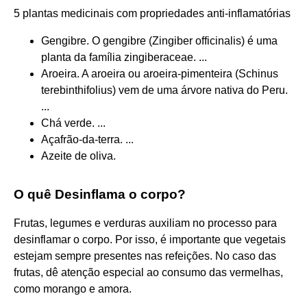
5 plantas medicinais com propriedades anti-inflamatórias
Gengibre. O gengibre (Zingiber officinalis) é uma
planta da família zingiberaceae. ...
Aroeira. A aroeira ou aroeira-pimenteira (Schinus
terebinthifolius) vem de uma árvore nativa do Peru.
...
Chá verde. ...
Açafrão-da-terra. ...
Azeite de oliva.
O quê Desinflama o corpo?
Frutas, legumes e verduras auxiliam no processo para
desinflamar o corpo. Por isso, é importante que vegetais
estejam sempre presentes nas refeições. No caso das
frutas, dê atenção especial ao consumo das vermelhas,
como morango e amora.