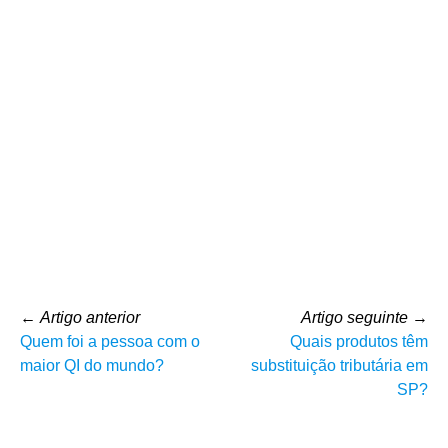
←
Artigo anterior
Artigo seguinte
→
Quem foi a pessoa com o
Quais produtos têm
maior QI do mundo?
substituição tributária em
SP?