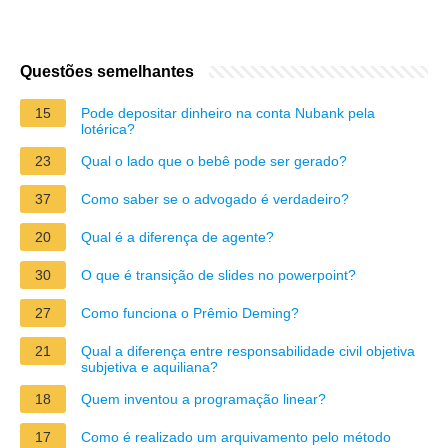
Questões semelhantes
15
Pode depositar dinheiro na conta Nubank pela
lotérica?
23
Qual o lado que o bebê pode ser gerado?
37
Como saber se o advogado é verdadeiro?
20
Qual é a diferença de agente?
30
O que é transição de slides no powerpoint?
27
Como funciona o Prêmio Deming?
21
Qual a diferença entre responsabilidade civil objetiva
subjetiva e aquiliana?
18
Quem inventou a programação linear?
17
Como é realizado um arquivamento pelo método