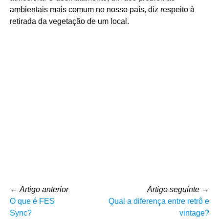
ambientais mais comum no nosso país, diz respeito à
retirada da vegetação de um local.
←
Artigo anterior
Artigo seguinte
→
O que é FES
Qual a diferença entre retrô e
Sync?
vintage?