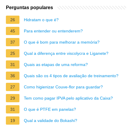
Perguntas populares
26
Hidratam o que é?
45
Para entender ou entenderem?
37
O que é bom para melhorar a memória?
25
Qual a diferença entre viscolycra e Liganete?
31
Quais as etapas de uma reforma?
36
Quais são os 4 tipos de avaliação de treinamento?
27
Como higienizar Couve-flor para guardar?
29
Tem como pagar IPVA pelo aplicativo da Caixa?
31
O que é PTFE em panelas?
19
Qual a validade do Bokashi?