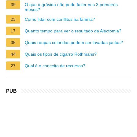
39
O que a grávida não pode fazer nos 3 primeiros
meses?
23
Como lidar com conflitos na família?
17
Quanto tempo para ver o resultado da Alectomia?
35
Quais roupas coloridas podem ser lavadas juntas?
44
Quais os tipos de cigarro Rothmans?
27
Qual é o conceito de recursos?
PUB