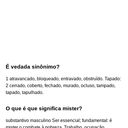
É vedada sinônimo?
1 atravancado, bloqueado, entravado, obstruído. Tapado:
2 cerrado, coberto, fechado, murado, ocluso, tampado,
tapado, tapulhado.
O que é que significa mister?
substantivo masculino Ser essencial; fundamental: é
mister o combate à pobreza. Trabalho, ocupação