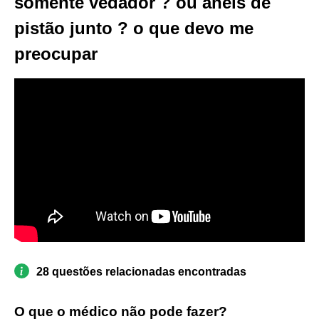
somente vedador ? ou anéis de
pistão junto ? o que devo me
preocupar
28 questões relacionadas encontradas
O que o médico não pode fazer?