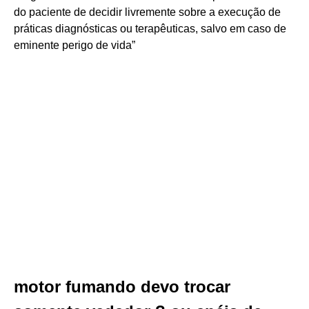
do paciente de decidir livremente sobre a execução de
práticas diagnósticas ou terapêuticas, salvo em caso de
eminente perigo de vida”
motor fumando devo trocar