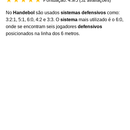
Pontuação: 4.9/5
(
52 avaliações
)
No
Handebol
são usados
sistemas defensivos
como:
3:2:1, 5:1, 6:0, 4:2 e 3:3. O
sistema
mais utilizado é o 6:0,
onde se encontram seis jogadores
defensivos
posicionados na linha dos 6 metros.