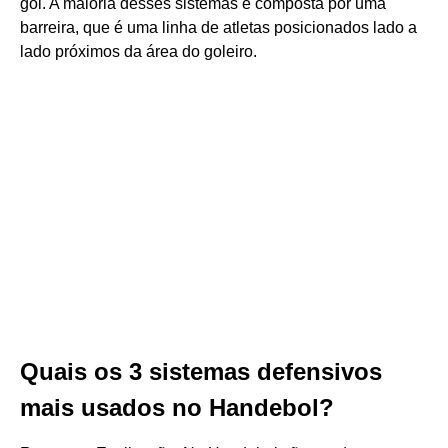
gol. A maioria desses sistemas é composta por uma
barreira, que é uma linha de atletas posicionados lado a
lado próximos da área do goleiro.
Quais os 3 sistemas defensivos
mais usados no Handebol?