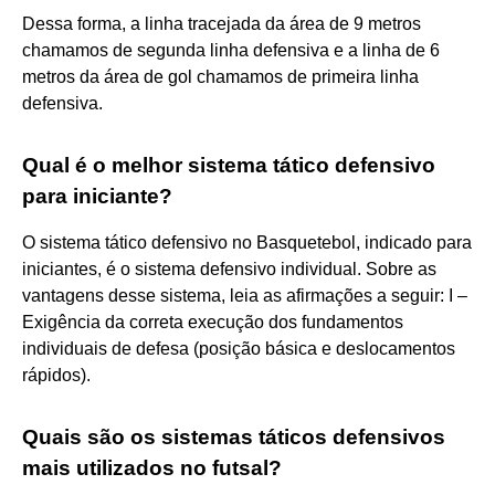
Dessa forma, a linha tracejada da área de 9 metros
chamamos de segunda linha defensiva e a linha de 6
metros da área de gol chamamos de primeira linha
defensiva.
Qual é o melhor sistema tático defensivo
para iniciante?
O sistema tático defensivo no Basquetebol, indicado para
iniciantes, é o sistema defensivo individual. Sobre as
vantagens desse sistema, leia as afirmações a seguir: I –
Exigência da correta execução dos fundamentos
individuais de defesa (posição básica e deslocamentos
rápidos).
Quais são os sistemas táticos defensivos
mais utilizados no futsal?