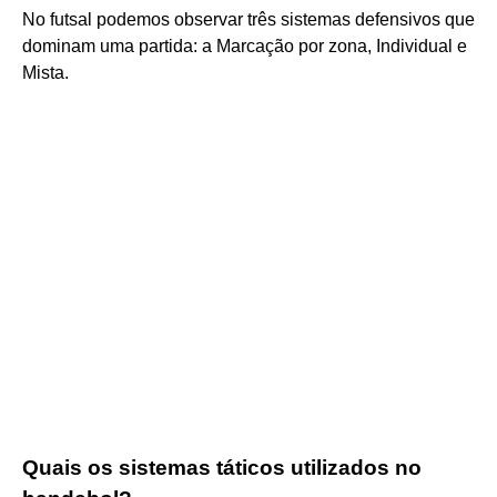
No futsal podemos observar três sistemas defensivos que
dominam uma partida: a Marcação por zona, Individual e
Mista.
Quais os sistemas táticos utilizados no