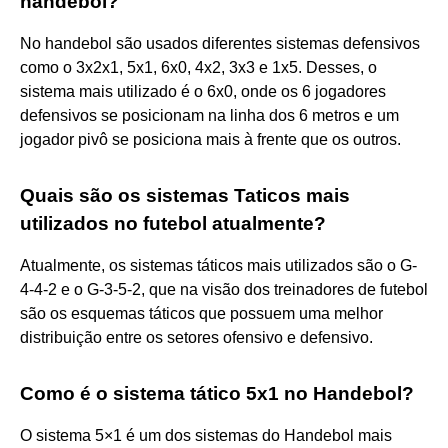
handebol?
No handebol são usados diferentes sistemas defensivos
como o 3x2x1, 5x1, 6x0, 4x2, 3x3 e 1x5. Desses, o
sistema mais utilizado é o 6x0, onde os 6 jogadores
defensivos se posicionam na linha dos 6 metros e um
jogador pivô se posiciona mais à frente que os outros.
Quais são os sistemas Taticos mais
utilizados no futebol atualmente?
Atualmente, os sistemas táticos mais utilizados são o G-
4-4-2 e o G-3-5-2, que na visão dos treinadores de futebol
são os esquemas táticos que possuem uma melhor
distribuição entre os setores ofensivo e defensivo.
Como é o sistema tático 5x1 no Handebol?
O sistema 5×1 é um dos sistemas do Handebol mais