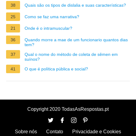
38
Quais são os tipos de dislalia e suas características?
25
Como se faz uma narrativa?
21
Onde é o intramuscular?
36
Quando morre a mae de um funcionario quantos dias
tem?
37
Qual o nome do método de coleta de sêmen em
suínos?
41
O que é política pública e social?
Copyright 2020 TodasAsRespostas.pt
Sobre nós
Contato
Privacidade e Cookies