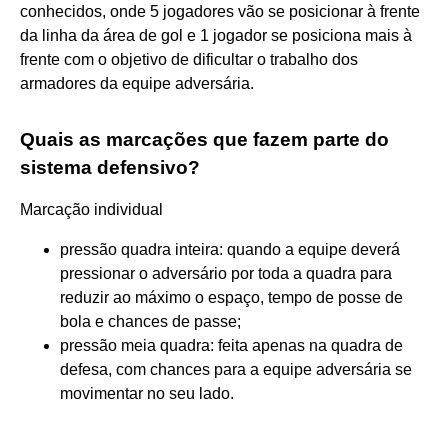
conhecidos, onde 5 jogadores vão se posicionar à frente
da linha da área de gol e 1 jogador se posiciona mais à
frente com o objetivo de dificultar o trabalho dos
armadores da equipe adversária.
Quais as marcações que fazem parte do
sistema defensivo?
Marcação individual
pressão quadra inteira: quando a equipe deverá
pressionar o adversário por toda a quadra para
reduzir ao máximo o espaço, tempo de posse de
bola e chances de passe;
pressão meia quadra: feita apenas na quadra de
defesa, com chances para a equipe adversária se
movimentar no seu lado.