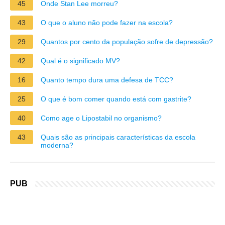
45
Onde Stan Lee morreu?
43
O que o aluno não pode fazer na escola?
29
Quantos por cento da população sofre de depressão?
42
Qual é o significado MV?
16
Quanto tempo dura uma defesa de TCC?
25
O que é bom comer quando está com gastrite?
40
Como age o Lipostabil no organismo?
43
Quais são as principais características da escola
moderna?
PUB