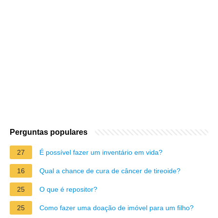
Perguntas populares
27
É possível fazer um inventário em vida?
16
Qual a chance de cura de câncer de tireoide?
25
O que é repositor?
25
Como fazer uma doação de imóvel para um filho?