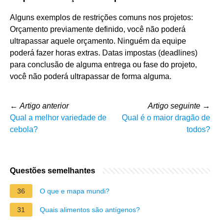
Alguns exemplos de restrições comuns nos projetos:
Orçamento previamente definido, você não poderá
ultrapassar aquele orçamento. Ninguém da equipe
poderá fazer horas extras. Datas impostas (deadlines)
para conclusão de alguma entrega ou fase do projeto,
você não poderá ultrapassar de forma alguma.
←
Artigo anterior
Artigo seguinte
→
Qual a melhor variedade de
Qual é o maior dragão de
cebola?
todos?
Questões semelhantes
36
O que e mapa mundi?
31
Quais alimentos são antígenos?