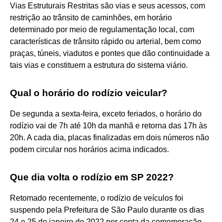
Vias Estruturais Restritas são vias e seus acessos, com
restrição ao trânsito de caminhões, em horário
determinado por meio de regulamentação local, com
características de trânsito rápido ou arterial, bem como
praças, túneis, viadutos e pontes que dão continuidade a
tais vias e constituem a estrutura do sistema viário.
Qual o horário do rodízio veicular?
De segunda a sexta-feira, exceto feriados, o horário do
rodízio vai de 7h até 10h da manhã e retorna das 17h às
20h. A cada dia, placas finalizadas em dois números não
podem circular nos horários acima indicados.
Que dia volta o rodízio em SP 2022?
Retomado recentemente, o rodízio de veículos foi
suspendo pela Prefeitura de São Paulo durante os dias
24 e 25 de janeiro de 2022 por conta da comemoração