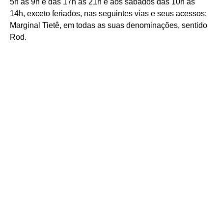
5h às 9h e das 17h às 21h e aos sábados das 10h às
14h, exceto feriados, nas seguintes vias e seus acessos:
Marginal Tietê, em todas as suas denominações, sentido
Rod.