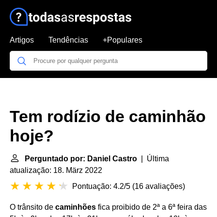
Artigos
Tendências
+Populares
Tem rodízio de caminhão
hoje?
Perguntado por: Daniel Castro
| Última
atualização: 18. März 2022
Pontuação: 4.2/5
(
16 avaliações
)
O trânsito de
caminhões
fica proibido de 2ª a 6ª feira das