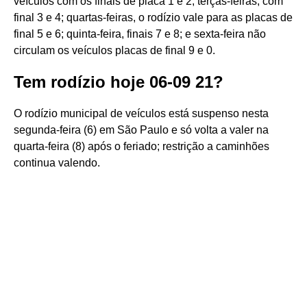
veículos com os finais de placa 1 e 2; terças-feiras, com
final 3 e 4; quartas-feiras, o rodízio vale para as placas de
final 5 e 6; quinta-feira, finais 7 e 8; e sexta-feira não
circulam os veículos placas de final 9 e 0.
Tem rodízio hoje 06-09 21?
O rodízio municipal de veículos está suspenso nesta
segunda-feira (6) em São Paulo e só volta a valer na
quarta-feira (8) após o feriado; restrição a caminhões
continua valendo.