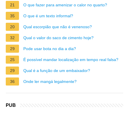
21
O que fazer para amenizar o calor no quarto?
35
O que é um texto informal?
20
Qual escorpião que não é venenoso?
32
Qual o valor do saco de cimento hoje?
29
Pode usar bota no dia a dia?
25
É possível mandar localização em tempo real falsa?
29
Qual é a função de um embaixador?
36
Onde ler mangá legalmente?
PUB