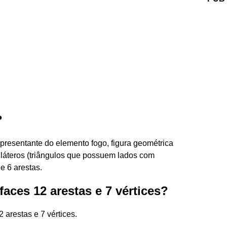
?
representante do elemento fogo, figura geométrica
iláteros (triângulos que possuem lados com
 e 6 arestas.
faces 12 arestas e 7 vértices?
arestas e 7 vértices.