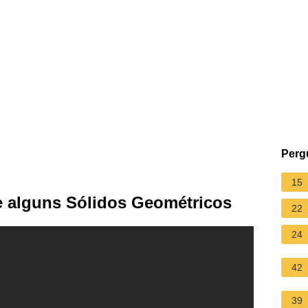
Perg
15
de alguns Sólidos Geométricos
22
24
42
39