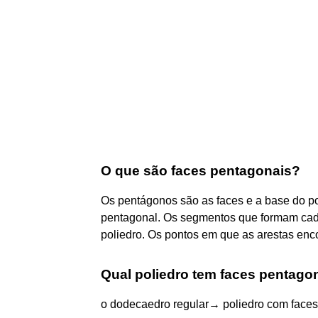
O que são faces pentagonais?
Os pentágonos são as faces e a base do po
pentagonal. Os segmentos que formam cad
poliedro. Os pontos em que as arestas enc
Qual poliedro tem faces pentago
o dodecaedro regular→ poliedro com faces