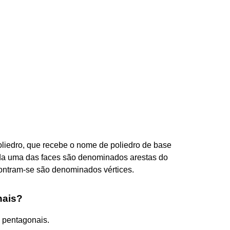
liedro, que recebe o nome de poliedro de base
a uma das faces são denominados arestas do
ontram-se são denominados vértices.
nais?
 pentagonais.