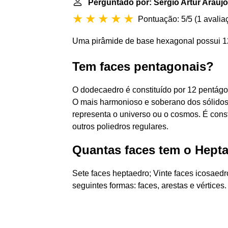
Perguntado por: Sérgio Artur Araújo
Pontuação: 5/5
(
1 avalia
Uma pirâmide de base hexagonal possui 1
Tem faces pentagonais?
O dodecaedro é constituído por 12 pentágon
O mais harmonioso e soberano dos sólidos
representa o universo ou o cosmos. É cons
outros poliedros regulares.
Quantas faces tem o Hept
Sete faces heptaedro; Vinte faces icosaedr
seguintes formas: faces, arestas e vértices.