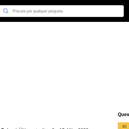
Ques
45