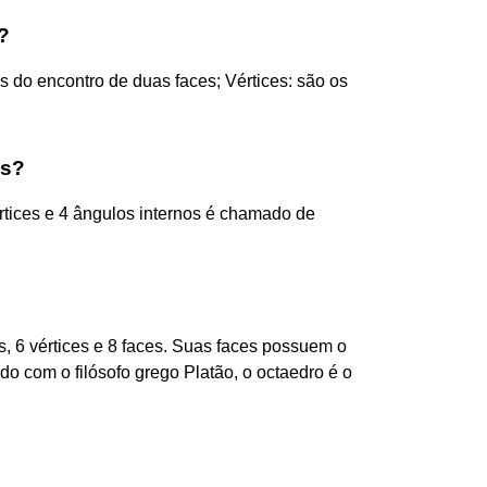
?
s do encontro de duas faces; Vértices: são os
os?
rtices e 4 ângulos internos é chamado de
s, 6 vértices e 8 faces. Suas faces possuem o
do com o filósofo grego Platão, o octaedro é o