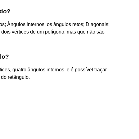
ado?
os; Ângulos internos: os ângulos retos; Diagonais:
 dois vértices de um polígono, mas que não são
lo?
ices, quatro ângulos internos, e é possível traçar
 do retângulo.