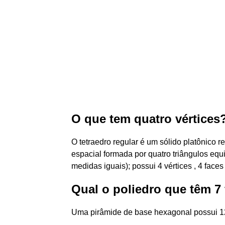
O que tem quatro vértices
O tetraedro regular é um sólido platônico 
espacial formada por quatro triângulos equ
medidas iguais); possui 4 vértices , 4 faces
Qual o poliedro que têm 7 
Uma pirâmide de base hexagonal possui 12 