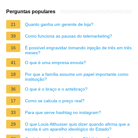
Perguntas populares
21
Quanto ganha um gerente de loja?
39
Como funciona as pausas do telemarketing?
16
É possível engravidar tomando injeção de três em três
meses?
41
O que é uma empresa enxuta?
18
Por que a família assume um papel importante como
instituição?
36
O que é o braço e o antebraço?
17
Como se calcula o preço real?
33
Para que serve hashtag no instagram?
29
O que Louis Althusser quis dizer quando afirma que a
escola é um aparelho ideológico do Estado?