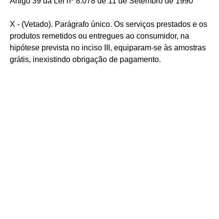
Artigo 39 da Lei nº 8.078 de 11 de Setembro de 1990
X - (Vetado). Parágrafo único. Os serviços prestados e os
produtos remetidos ou entregues ao consumidor, na
hipótese prevista no inciso III, equiparam-se às amostras
grátis, inexistindo obrigação de pagamento.