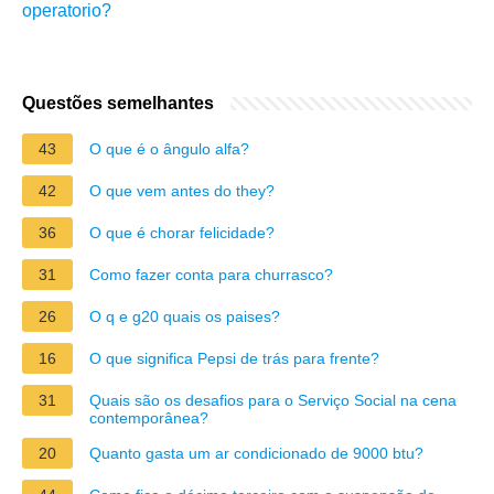
operatorio?
Questões semelhantes
43
O que é o ângulo alfa?
42
O que vem antes do they?
36
O que é chorar felicidade?
31
Como fazer conta para churrasco?
26
O q e g20 quais os paises?
16
O que significa Pepsi de trás para frente?
31
Quais são os desafios para o Serviço Social na cena
contemporânea?
20
Quanto gasta um ar condicionado de 9000 btu?