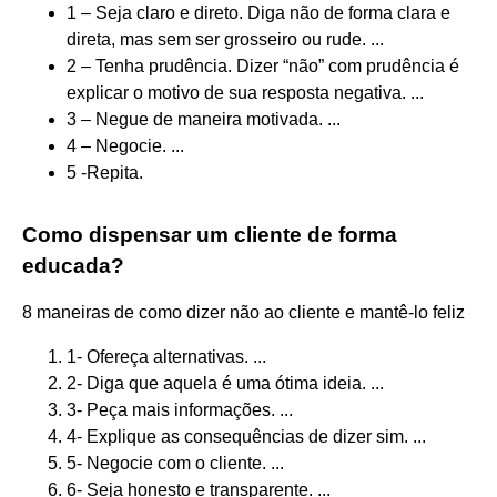
1 – Seja claro e direto. Diga não de forma clara e
direta, mas sem ser grosseiro ou rude. ...
2 – Tenha prudência. Dizer “não” com prudência é
explicar o motivo de sua resposta negativa. ...
3 – Negue de maneira motivada. ...
4 – Negocie. ...
5 -Repita.
Como dispensar um cliente de forma
educada?
8 maneiras de como dizer não ao cliente e mantê-lo feliz
1- Ofereça alternativas. ...
2- Diga que aquela é uma ótima ideia. ...
3- Peça mais informações. ...
4- Explique as consequências de dizer sim. ...
5- Negocie com o cliente. ...
6- Seja honesto e transparente. ...