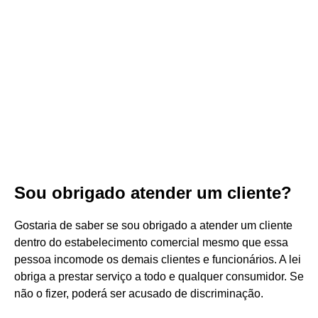
Sou obrigado atender um cliente?
Gostaria de saber se sou obrigado a atender um cliente
dentro do estabelecimento comercial mesmo que essa
pessoa incomode os demais clientes e funcionários. A lei
obriga a prestar serviço a todo e qualquer consumidor. Se
não o fizer, poderá ser acusado de discriminação.