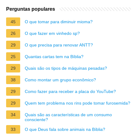
Perguntas populares
45
O que tomar para diminuir mioma?
26
O que fazer em vinhedo sp?
29
O que precisa para renovar ANTT?
25
Quantas cartas tem na Bíblia?
29
Quais são os tipos de máquinas pesadas?
38
Como montar um grupo econômico?
29
Como fazer para receber a placa do YouTube?
29
Quem tem problema nos rins pode tomar furosemida?
34
Quais são as características de um consumo
consciente?
33
O que Deus fala sobre animais na Bíblia?