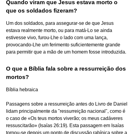
Quando viram que Jesus estava morto o
que os soldados fizeram?
Um dos soldados, para assegurar-se de que Jesus
estava realmente morto, ou para matá-Lo se ainda
estivesse vivo, furou-Lhe o lado com uma lança,
provocando-Lhe um ferimento suficientemente grande
para permitir que a mão de um homem fosse introduzida.
O que a Bíblia fala sobre a ressurreição dos
mortos?
Bíblia hebraica
Passagens sobre a ressurreição antes do Livro de Daniel
lidam principalmente da "ressurreição nacional", como é
o caso de «Os teus mortos viverão; os meus cadáveres
ressuscitarão» (Isaías 26:19). Esta passagem em Isaías
tornou-se depois um ponto de discussão rabínica sobre a