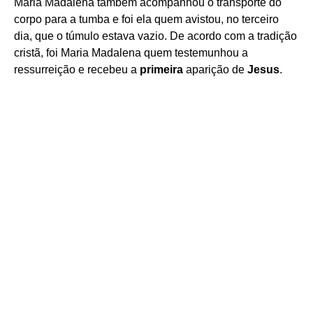
Maria Madalena também acompanhou o transporte do
corpo para a tumba e foi ela quem avistou, no terceiro
dia, que o túmulo estava vazio. De acordo com a tradição
cristã, foi Maria Madalena quem testemunhou a
ressurreição e recebeu a
primeira
aparição de
Jesus
.