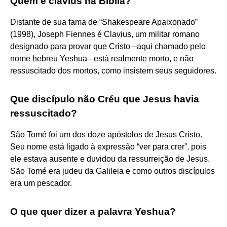
Quem é clavius na Bíblia?
Distante de sua fama de “Shakespeare Apaixonado”
(1998), Joseph Fiennes é Clavius, um militar romano
designado para provar que Cristo –aqui chamado pelo
nome hebreu Yeshua– está realmente morto, e não
ressuscitado dos mortos, como insistem seus seguidores.
Que discípulo não Créu que Jesus havia
ressuscitado?
São Tomé foi um dos doze apóstolos de Jesus Cristo.
Seu nome está ligado à expressão “ver para crer”, pois
ele estava ausente e duvidou da ressurreição de Jesus.
São Tomé era judeu da Galileia e como outros discípulos
era um pescador.
O que quer dizer a palavra Yeshua?