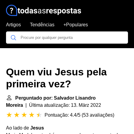
Artigos
Tendências
+Populares
Quem viu Jesus pela
primeira vez?
Perguntado por: Salvador Lisandro
Moreira
| Última atualização: 13. März 2022
Pontuação: 4.4/5
(
53 avaliações
)
Ao lado de
Jesus