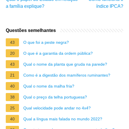
a família explique?
índice IPCA?
Questões semelhantes
43
O que foi a peste negra?
20
O que é a garantia da ordem pública?
43
Qual o nome da planta que gruda na parede?
21
Como é a digestão dos mamíferos ruminantes?
40
Qual o nome da malha fria?
38
Qual o preço da telha portuguesa?
25
Qual velocidade pode andar no 4x4?
40
Qual a língua mais falada no mundo 2022?