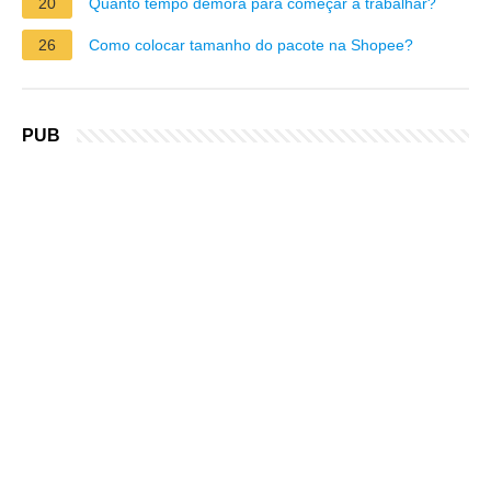
20
Quanto tempo demora para começar a trabalhar?
26
Como colocar tamanho do pacote na Shopee?
PUB