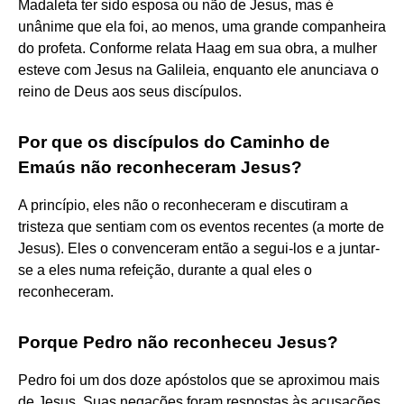
Madaleta ter sido esposa ou não de Jesus, mas é
unânime que ela foi, ao menos, uma grande companheira
do profeta. Conforme relata Haag em sua obra, a mulher
esteve com Jesus na Galileia, enquanto ele anunciava o
reino de Deus aos seus discípulos.
Por que os discípulos do Caminho de
Emaús não reconheceram Jesus?
A princípio, eles não o reconheceram e discutiram a
tristeza que sentiam com os eventos recentes (a morte de
Jesus). Eles o convenceram então a segui-los e a juntar-
se a eles numa refeição, durante a qual eles o
reconheceram.
Porque Pedro não reconheceu Jesus?
Pedro foi um dos doze apóstolos que se aproximou mais
de Jesus. Suas negações foram respostas às acusações