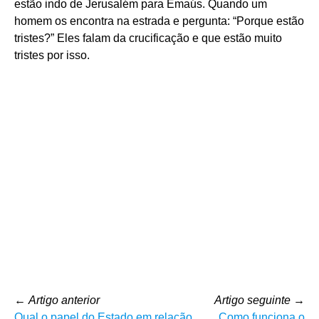
estão indo de Jerusalém para Emaús. Quando um
homem os encontra na estrada e pergunta: “Porque estão
tristes?” Eles falam da crucificação e que estão muito
tristes por isso.
←
Artigo anterior
Artigo seguinte
→
Qual o papel do Estado em relação
Como funciona o