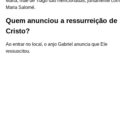
Maria, mãe de Tiago são mencionadas, juntamente com
Maria Salomé.
Quem anunciou a ressurreição de
Cristo?
Ao entrar no local, o anjo Gabriel anuncia que Ele
ressuscitou.