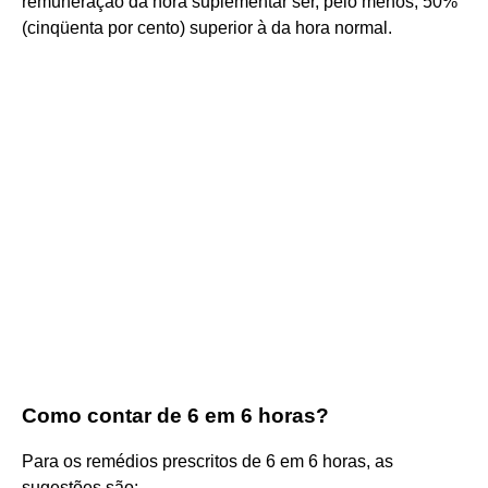
remuneração da hora suplementar ser, pelo menos, 50%
(cinqüenta por cento) superior à da hora normal.
Como contar de 6 em 6 horas?
Para os remédios prescritos de 6 em 6 horas, as
sugestões são: