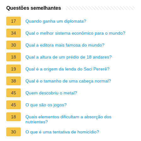
Questões semelhantes
17
Quando ganha um diplomata?
34
Qual o melhor sistema econômico para o mundo?
30
Qual a editora mais famosa do mundo?
18
Qual a altura de um prédio de 18 andares?
19
Qual é a origem da lenda do Saci Pererê?
38
Qual é o tamanho de uma cabeça normal?
45
Quem descobriu o metal?
45
O que são os jogos?
18
Quais elementos dificultam a absorção dos
nutrientes?
30
O que é uma tentativa de homicídio?