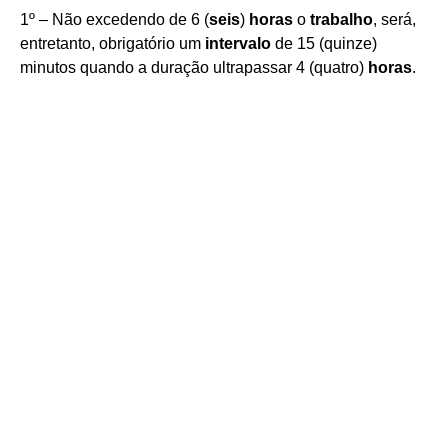
1º – Não excedendo de 6 (
seis
)
horas
o
trabalho
, será,
entretanto, obrigatório um
intervalo
de 15 (quinze)
minutos quando a duração ultrapassar 4 (quatro)
horas
.