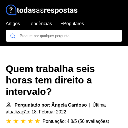
Artigos
Tendências
+Populares
Quem trabalha seis
horas tem direito a
intervalo?
Perguntado por: Ângela Cardoso
| Última
atualização: 18. Februar 2022
Pontuação: 4.8/5
(
50 avaliações
)