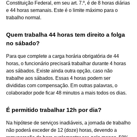
Constituição Federal, em seu art. 7.º, é de 8 horas diárias
e 44 horas semanais. Este é o limite máximo para o
trabalho normal.
Quem trabalha 44 horas tem direito a folga
no sábado?
Para que complete a carga horária obrigatória de 44
horas, o funcionário precisará trabalhar durante 4 horas
aos sábados. Existe ainda outra opção, caso não
trabalhe aos sábados. Essas 4 horas podem ser
divididas com compensação. Em outras palavras, o
colaborador pode ficar 48 minutos a mais todos os dias.
É permitido trabalhar 12h por dia?
Na hipótese de serviços inadiáveis, a jornada de trabalho
não poderá exceder de 12 (doze) horas, devendo a