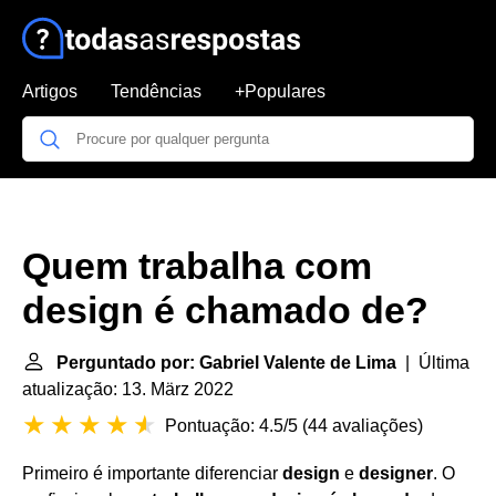
Artigos
Tendências
+Populares
Quem trabalha com
design é chamado de?
Perguntado por: Gabriel Valente de Lima
| Última
atualização: 13. März 2022
Pontuação: 4.5/5
(
44 avaliações
)
Primeiro é importante diferenciar
design
e
designer
. O