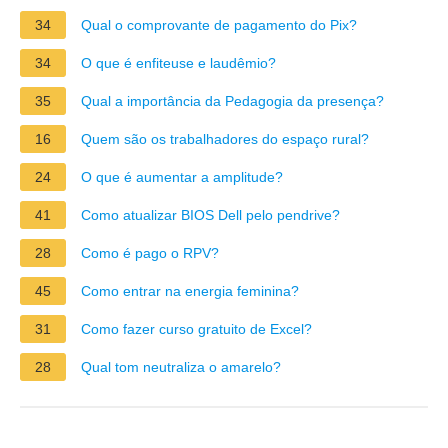
34
Qual o comprovante de pagamento do Pix?
34
O que é enfiteuse e laudêmio?
35
Qual a importância da Pedagogia da presença?
16
Quem são os trabalhadores do espaço rural?
24
O que é aumentar a amplitude?
41
Como atualizar BIOS Dell pelo pendrive?
28
Como é pago o RPV?
45
Como entrar na energia feminina?
31
Como fazer curso gratuito de Excel?
28
Qual tom neutraliza o amarelo?