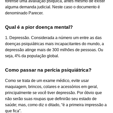
forense uma avaliação psíquica, antes mesmo de existir
alguma demanda judicial. Neste caso o documento é
denominado Parecer.
Qual é a pior doença mental?
1. Depressão. Considerada a número um entre as das
doenças psiquiátricas mais incapacitantes do mundo, a
depressão atinge mais de 300 milhões de pessoas. Ou
seja, 4% da população global.
Como passar na perícia psiquiátrica?
Como se trata de um exame médico, evite usar
maquiagem, brincos, colares e acessórios em geral,
principalmente se você tiver depressão. Por óbvio que
não serão suas roupas que definirão seu estado de
saúde; mas, como diz o ditado, “é a primeira impressão a
que fica”.