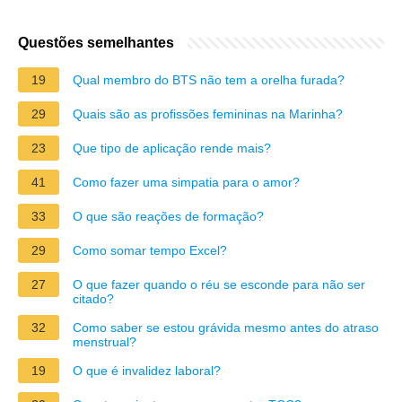
Questões semelhantes
19
Qual membro do BTS não tem a orelha furada?
29
Quais são as profissões femininas na Marinha?
23
Que tipo de aplicação rende mais?
41
Como fazer uma simpatia para o amor?
33
O que são reações de formação?
29
Como somar tempo Excel?
27
O que fazer quando o réu se esconde para não ser
citado?
32
Como saber se estou grávida mesmo antes do atraso
menstrual?
19
O que é invalidez laboral?