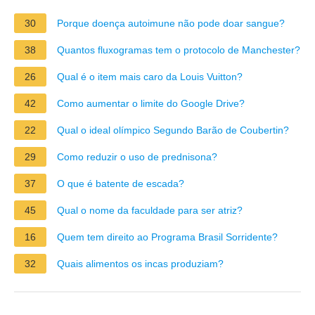
30
Porque doença autoimune não pode doar sangue?
38
Quantos fluxogramas tem o protocolo de Manchester?
26
Qual é o item mais caro da Louis Vuitton?
42
Como aumentar o limite do Google Drive?
22
Qual o ideal olímpico Segundo Barão de Coubertin?
29
Como reduzir o uso de prednisona?
37
O que é batente de escada?
45
Qual o nome da faculdade para ser atriz?
16
Quem tem direito ao Programa Brasil Sorridente?
32
Quais alimentos os incas produziam?