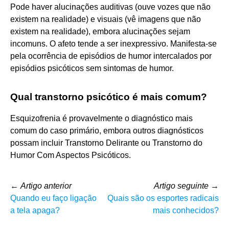
Pode haver alucinações auditivas (ouve vozes que não
existem na realidade) e visuais (vê imagens que não
existem na realidade), embora alucinações sejam
incomuns. O afeto tende a ser inexpressivo. Manifesta-se
pela ocorrência de episódios de humor intercalados por
episódios psicóticos sem sintomas de humor.
Qual transtorno psicótico é mais comum?
Esquizofrenia é provavelmente o diagnóstico mais
comum do caso primário, embora outros diagnósticos
possam incluir Transtorno Delirante ou Transtorno do
Humor Com Aspectos Psicóticos.
←
Artigo anterior
Artigo seguinte
→
Quando eu faço ligação
Quais são os esportes radicais
a tela apaga?
mais conhecidos?