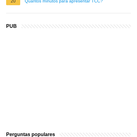
20
Quantos minutos para apresentar TCC?
PUB
Perguntas populares