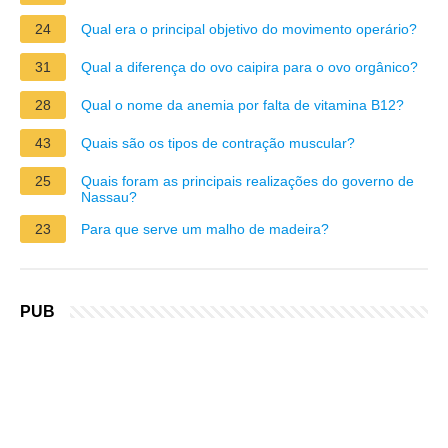
24
Qual era o principal objetivo do movimento operário?
31
Qual a diferença do ovo caipira para o ovo orgânico?
28
Qual o nome da anemia por falta de vitamina B12?
43
Quais são os tipos de contração muscular?
25
Quais foram as principais realizações do governo de
Nassau?
23
Para que serve um malho de madeira?
PUB