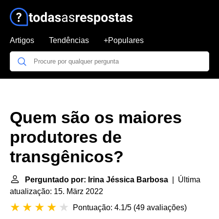
Artigos
Tendências
+Populares
Quem são os maiores
produtores de
transgênicos?
Perguntado por: Irina Jéssica Barbosa
| Última
atualização: 15. März 2022
Pontuação: 4.1/5
(
49 avaliações
)