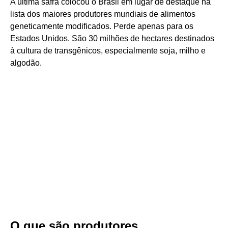
A última safra colocou o Brasil em lugar de destaque na
lista dos maiores produtores mundiais de alimentos
geneticamente modificados. Perde apenas para os
Estados Unidos. São 30 milhões de hectares destinados
à cultura de transgênicos, especialmente soja, milho e
algodão.
O que são produtores