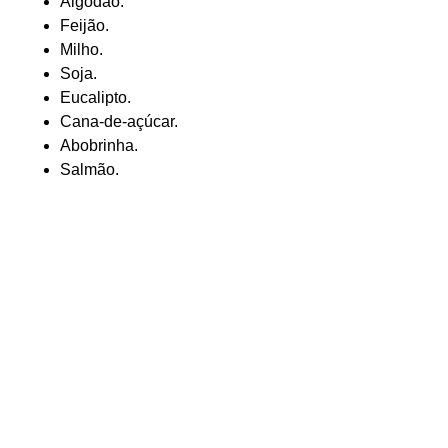
Algodão.
Feijão.
Milho.
Soja.
Eucalipto.
Cana-de-açúcar.
Abobrinha.
Salmão.