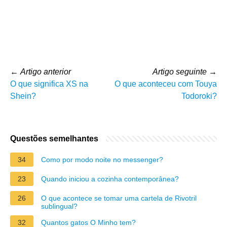
←
Artigo anterior
Artigo seguinte
→
O que significa XS na
O que aconteceu com Touya
Shein?
Todoroki?
Questões semelhantes
34
Como por modo noite no messenger?
23
Quando iniciou a cozinha contemporânea?
26
O que acontece se tomar uma cartela de Rivotril
sublingual?
32
Quantos gatos O Minho tem?