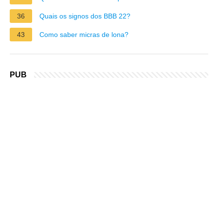
36
Quais os signos dos BBB 22?
43
Como saber micras de lona?
PUB