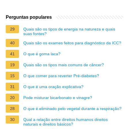
Perguntas populares
29
Quais são os tipos de energia na natureza e quais
suas fontes?
40
Quais são os exames feitos para diagnóstico da ICC?
41
O que é goma laca?
19
Quais são os tipos mais comuns de câncer?
15
O que comer para reverter Pré-diabetes?
31
O que é uma oração explicativa?
20
Pode misturar bicarbonato e vinagre?
28
O que é eliminado pelo vegetal durante a respiração?
30
Qual a relação entre direitos humanos direitos
naturais e direitos básicos?