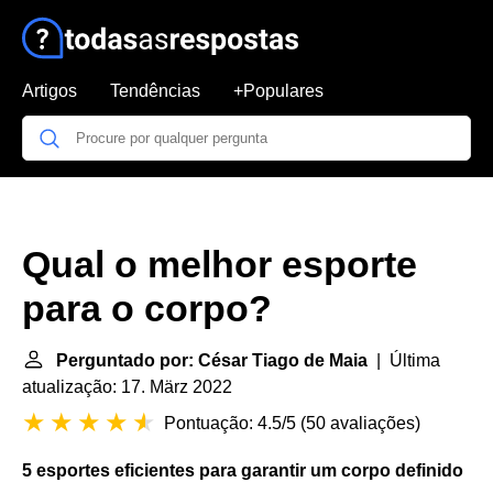
Artigos
Tendências
+Populares
Qual o melhor esporte
para o corpo?
Perguntado por: César Tiago de Maia
| Última
atualização: 17. März 2022
Pontuação: 4.5/5
(
50 avaliações
)
5
esportes
eficientes para garantir um
corpo
definido