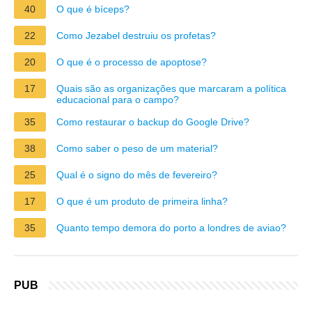
40
O que é bíceps?
22
Como Jezabel destruiu os profetas?
20
O que é o processo de apoptose?
17
Quais são as organizações que marcaram a política
educacional para o campo?
35
Como restaurar o backup do Google Drive?
38
Como saber o peso de um material?
25
Qual é o signo do mês de fevereiro?
17
O que é um produto de primeira linha?
35
Quanto tempo demora do porto a londres de aviao?
PUB