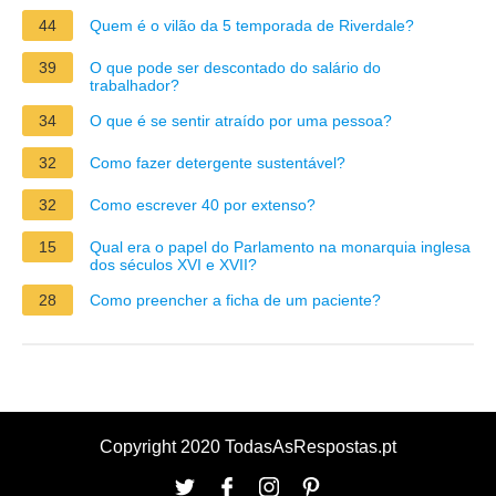
44
Quem é o vilão da 5 temporada de Riverdale?
39
O que pode ser descontado do salário do
trabalhador?
34
O que é se sentir atraído por uma pessoa?
32
Como fazer detergente sustentável?
32
Como escrever 40 por extenso?
15
Qual era o papel do Parlamento na monarquia inglesa
dos séculos XVI e XVII?
28
Como preencher a ficha de um paciente?
Copyright 2020 TodasAsRespostas.pt