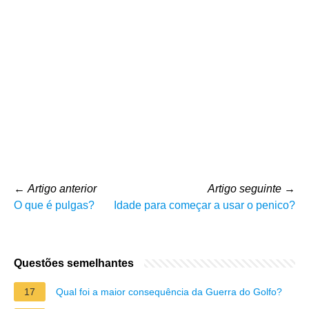
←
Artigo anterior
Artigo seguinte
→
O que é pulgas?
Idade para começar a usar o penico?
Questões semelhantes
17
Qual foi a maior consequência da Guerra do Golfo?