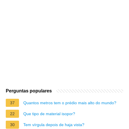
Perguntas populares
37
Quantos metros tem o prédio mais alto do mundo?
22
Que tipo de material isopor?
30
Tem vírgula depois de haja vista?