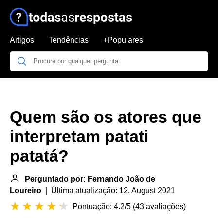
Artigos
Tendências
+Populares
Quem são os atores que
interpretam patati
patatá?
Perguntado por: Fernando João de
Loureiro
| Última atualização: 12. August 2021
Pontuação: 4.2/5
(
43 avaliações
)