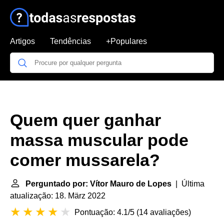
Artigos
Tendências
+Populares
Quem quer ganhar
massa muscular pode
comer mussarela?
Perguntado por: Vítor Mauro de Lopes
| Última
atualização: 18. März 2022
Pontuação: 4.1/5
(
14 avaliações
)