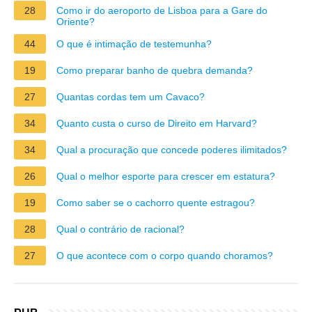
28
Como ir do aeroporto de Lisboa para a Gare do
Oriente?
44
O que é intimação de testemunha?
19
Como preparar banho de quebra demanda?
27
Quantas cordas tem um Cavaco?
34
Quanto custa o curso de Direito em Harvard?
34
Qual a procuração que concede poderes ilimitados?
26
Qual o melhor esporte para crescer em estatura?
19
Como saber se o cachorro quente estragou?
28
Qual o contrário de racional?
27
O que acontece com o corpo quando choramos?