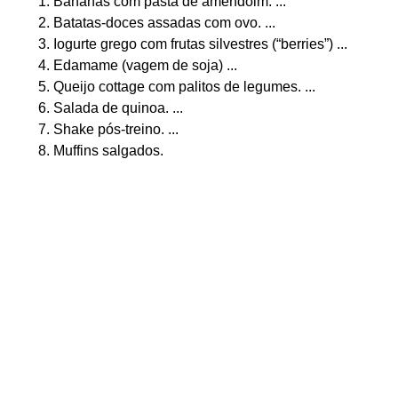
Bananas com pasta de amendoim. ...
Batatas-doces assadas com ovo. ...
Iogurte grego com frutas silvestres (“berries”) ...
Edamame (vagem de soja) ...
Queijo cottage com palitos de legumes. ...
Salada de quinoa. ...
Shake pós-treino. ...
Muffins salgados.