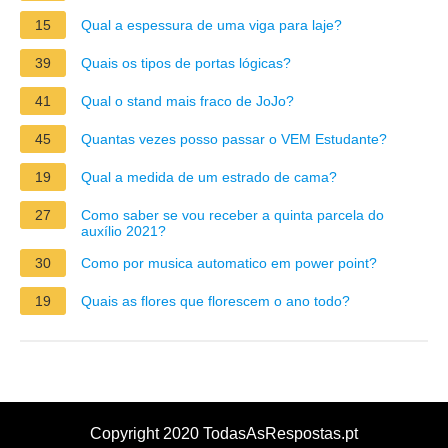
15
Qual a espessura de uma viga para laje?
39
Quais os tipos de portas lógicas?
41
Qual o stand mais fraco de JoJo?
45
Quantas vezes posso passar o VEM Estudante?
19
Qual a medida de um estrado de cama?
27
Como saber se vou receber a quinta parcela do
auxílio 2021?
30
Como por musica automatico em power point?
19
Quais as flores que florescem o ano todo?
Copyright 2020 TodasAsRespostas.pt