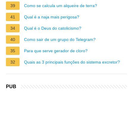
39
Como se calcula um alqueire de terra?
41
Qual é a naja mais perigosa?
34
Qual é o Deus do catolicismo?
40
Como sair de um grupo do Telegram?
35
Para que serve gerador de cloro?
32
Quais as 3 principais funções do sistema excretor?
PUB