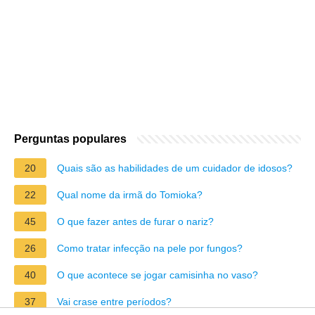
Perguntas populares
20
Quais são as habilidades de um cuidador de idosos?
22
Qual nome da irmã do Tomioka?
45
O que fazer antes de furar o nariz?
26
Como tratar infecção na pele por fungos?
40
O que acontece se jogar camisinha no vaso?
37
Vai crase entre períodos?