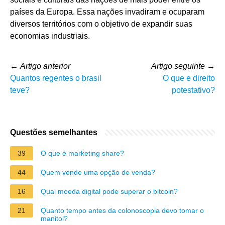
países da Europa. Essa nações invadiram e ocuparam
diversos territórios com o objetivo de expandir suas
economias industriais.
←
Artigo anterior
Artigo seguinte
→
Quantos regentes o brasil
O que e direito
teve?
potestativo?
Questões semelhantes
39
O que é marketing share?
44
Quem vende uma opção de venda?
16
Qual moeda digital pode superar o bitcoin?
21
Quanto tempo antes da colonoscopia devo tomar o
manitol?