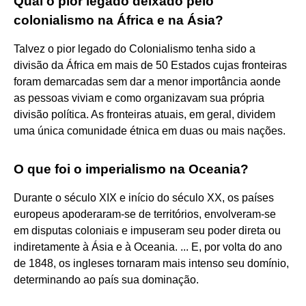
Qual o pior legado deixado pelo
colonialismo na África e na Ásia?
Talvez o pior legado do Colonialismo tenha sido a
divisão da África em mais de 50 Estados cujas fronteiras
foram demarcadas sem dar a menor importância aonde
as pessoas viviam e como organizavam sua própria
divisão política. As fronteiras atuais, em geral, dividem
uma única comunidade étnica em duas ou mais nações.
O que foi o imperialismo na Oceania?
Durante o século XIX e início do século XX, os países
europeus apoderaram-se de territórios, envolveram-se
em disputas coloniais e impuseram seu poder direta ou
indiretamente à Ásia e à Oceania. ... E, por volta do ano
de 1848, os ingleses tornaram mais intenso seu domínio,
determinando ao país sua dominação.