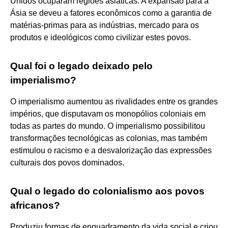
Unidos ocuparam regiões asiáticas. A expansão para a
Ásia se deveu a fatores econômicos como a garantia de
matérias-primas para as indústrias, mercado para os
produtos e ideológicos como civilizar estes povos.
Qual foi o legado deixado pelo
imperialismo?
O imperialismo aumentou as rivalidades entre os grandes
impérios, que disputavam os monopólios coloniais em
todas as partes do mundo. O imperialismo possibilitou
transformações tecnológicas as colonias, mas também
estimulou o racismo e a desvalorização das expressões
culturais dos povos dominados.
Qual o legado do colonialismo aos povos
africanos?
Produziu formas de enquadramento da vida social e criou