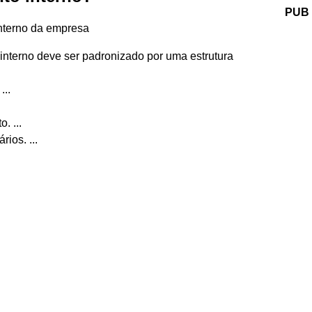
PUB
interno da empresa
 interno deve ser padronizado por uma estrutura
...
. ...
ios. ...