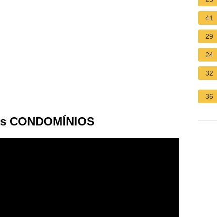
41
29
24
32
36
Dos CONDOMÍNIOS