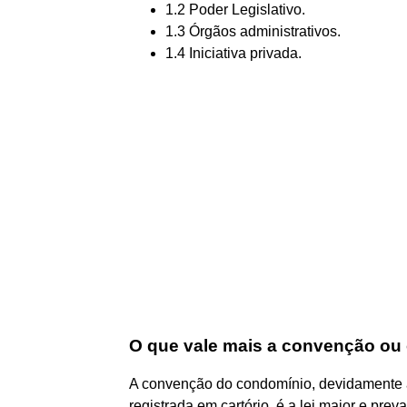
1.2 Poder Legislativo.
1.3 Órgãos administrativos.
1.4 Iniciativa privada.
O que vale mais a convenção ou
A convenção do condomínio, devidamente
registrada em cartório, é a lei maior e pre