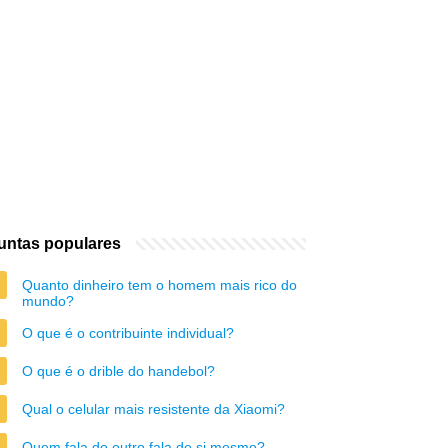
untas populares
Quanto dinheiro tem o homem mais rico do
mundo?
O que é o contribuinte individual?
O que é o drible do handebol?
Qual o celular mais resistente da Xiaomi?
Quem fala do outro fala de si mesmo?