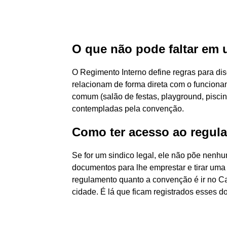
O que não pode faltar em 
O Regimento Interno define regras para dis
relacionam de forma direta com o funciona
comum (salão de festas, playground, pisci
contempladas pela convenção.
Como ter acesso ao regul
Se for um sindico legal, ele não põe nenh
documentos para lhe emprestar e tirar uma
regulamento quanto a convenção é ir no Ca
cidade. É lá que ficam registrados esses 