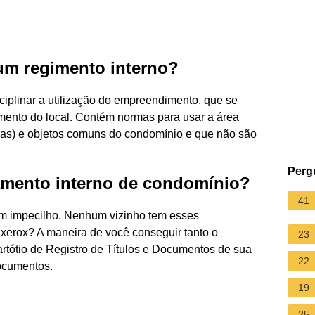
um regimento interno?
ciplinar a utilização do empreendimento, que se
mento do local. Contém normas para usar a área
nas) e objetos comuns do condomínio e que não são
Perg
amento interno de condomínio?
41
um impecilho. Nenhum vizinho tem esses
 xerox? A maneira de você conseguir tanto o
23
rtótio de Registro de Títulos e Documentos de sua
22
documentos.
19
25