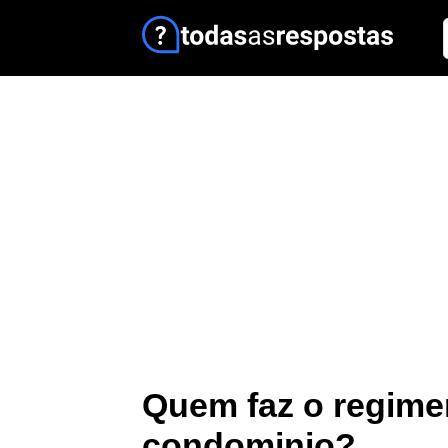
Quem faz o regime
condominio?