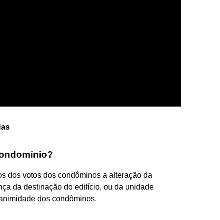
das
condomínio?
os dos votos dos condôminos a alteração da
ça da destinação do edifício, ou da unidade
nanimidade dos condôminos.