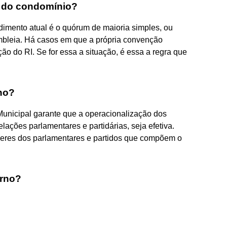
o do condomínio?
dimento atual é o quórum de maioria simples, ou
bleia. Há casos em que a própria convenção
ão do RI. Se for essa a situação, é essa a regra que
no?
unicipal garante que a operacionalização dos
relações parlamentares e partidárias, seja efetiva.
deveres dos parlamentares e partidos que compõem o
erno?