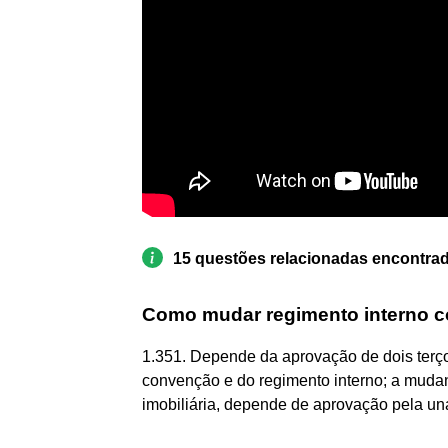
15 questões relacionadas encontra
Como mudar regimento interno 
1.351. Depende da aprovação de dois terç
convenção e do regimento interno; a mudan
imobiliária, depende de aprovação pela u