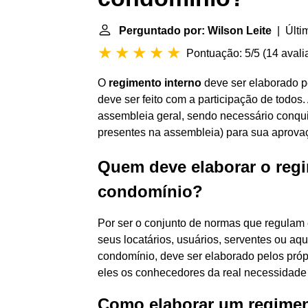
Perguntado por: Wilson Leite
| Últim
Pontuação: 5/5
(
14 avali
O
regimento interno
deve ser elaborado p
deve ser feito com a participação de todos.
assembleia geral, sendo necessário conqui
presentes na assembleia) para sua aprova
Quem deve elaborar o reg
condomínio?
Por ser o conjunto de normas que regulam 
seus locatários, usuários, serventes ou a
condomínio, deve ser elaborado pelos pró
eles os conhecedores da real necessidade 
Como elaborar um regimen