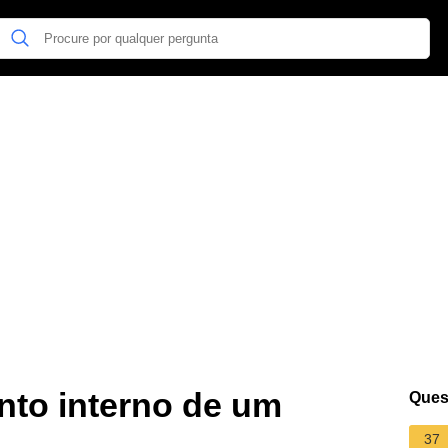
nto interno de um
Ques
37