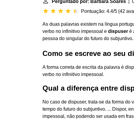
Perguntado por: Bárbara Soares
| Ú
Pontuação: 4.4/5
(
42 ava
As duas palavras existem na língua portugu
verbo no infinitivo impessoal e
dispuser
é 
pessoa do singular do futuro do subjuntivo
Como se escreve ao seu d
A forma correta de escrita da palavra é disp
verbo no infinitivo impessoal.
Qual a diferença entre dis
No caso de dispuser, trata-se da forma do 
tempo do futuro do subjuntivo. ... Dispor, e
impessoal, não podendo ser usada em fra