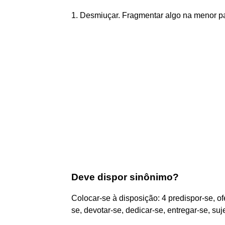
1. Desmiuçar. Fragmentar algo na menor pa
Deve dispor sinônimo?
Colocar-se à disposição: 4 predispor-se, of
se, devotar-se, dedicar-se, entregar-se, suje