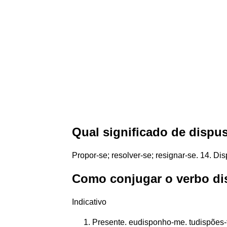
Qual significado de dispu
Propor-se; resolver-se; resignar-se. 14. Di
Como conjugar o verbo dis
Indicativo
Presente. eudisponho-me. tudispões-te