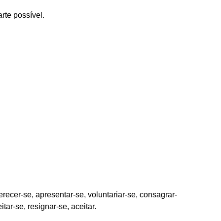
rte possível.
erecer-se, apresentar-se, voluntariar-se, consagrar-
itar-se, resignar-se, aceitar.