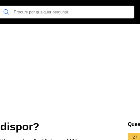
dispor?
Ques
27