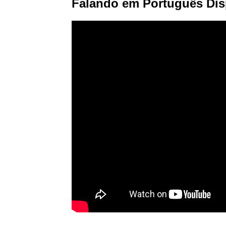
Falando em Português Dis