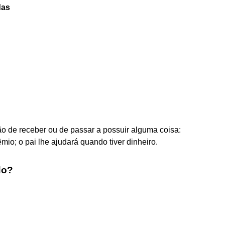
das
ão de receber ou de passar a possuir alguma coisa:
mio; o pai lhe ajudará quando tiver dinheiro.
do?