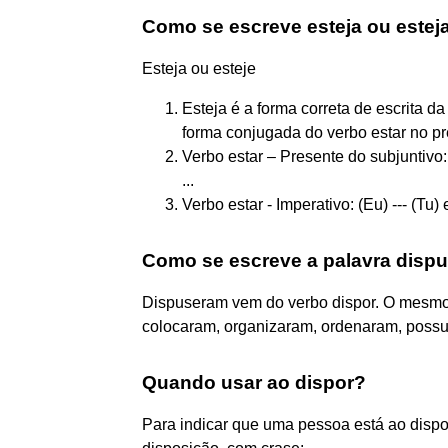
Como se escreve esteja ou este
Esteja ou esteje
Esteja é a forma correta de escrita da
forma conjugada do verbo estar no pres
Verbo estar – Presente do subjuntivo: 
...
Verbo estar - Imperativo: (Eu) --- (Tu) 
Como se escreve a palavra disp
Dispuseram vem do verbo dispor. O mesmo 
colocaram, organizaram, ordenaram, poss
Quando usar ao dispor?
Para indicar que uma pessoa está ao dispor, 