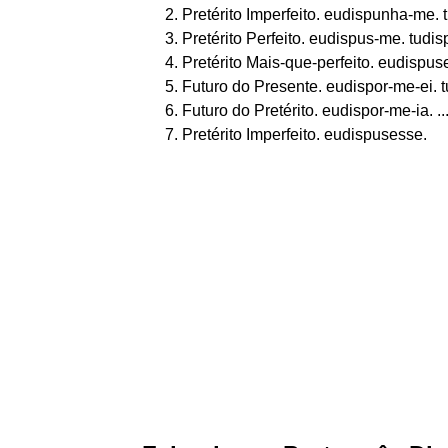
Pretérito Imperfeito. eudispunha-me. t
Pretérito Perfeito. eudispus-me. tudisp
Pretérito Mais-que-perfeito. eudispuse
Futuro do Presente. eudispor-me-ei. tu
Futuro do Pretérito. eudispor-me-ia. ..
Pretérito Imperfeito. eudispusesse.