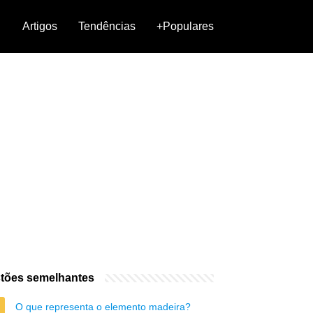
Artigos
Tendências
+Populares
tões semelhantes
O que representa o elemento madeira?