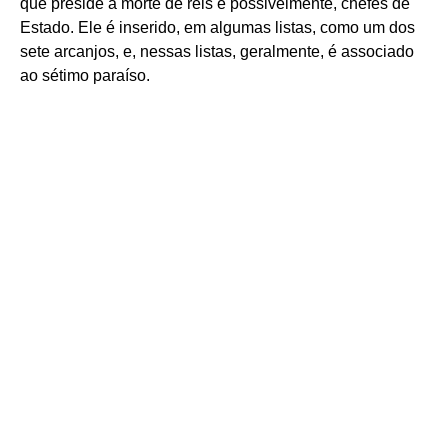
que preside a morte de reis e possivelmente, chefes de
Estado. Ele é inserido, em algumas listas, como um dos
sete arcanjos, e, nessas listas, geralmente, é associado
ao sétimo paraíso.