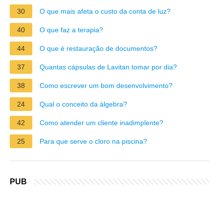
30
O que mais afeta o custo da conta de luz?
40
O que faz a terapia?
44
O que é restauração de documentos?
37
Quantas cápsulas de Lavitan tomar por dia?
38
Como escrever um bom desenvolvimento?
24
Qual o conceito da álgebra?
42
Como atender um cliente inadimplente?
25
Para que serve o cloro na piscina?
PUB