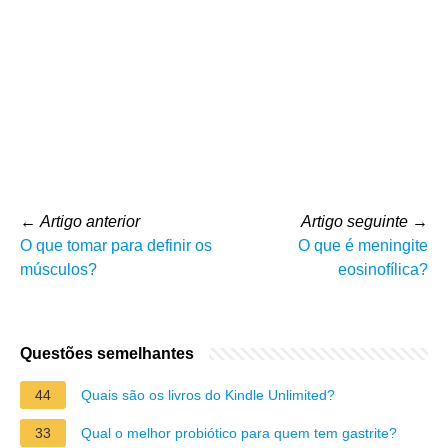
←
Artigo anterior
Artigo seguinte
→
O que tomar para definir os
O que é meningite
músculos?
eosinofílica?
Questões semelhantes
44
Quais são os livros do Kindle Unlimited?
33
Qual o melhor probiótico para quem tem gastrite?