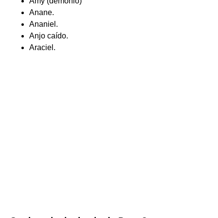
Amy (demônio)
Anane.
Ananiel.
Anjo caído.
Araciel.