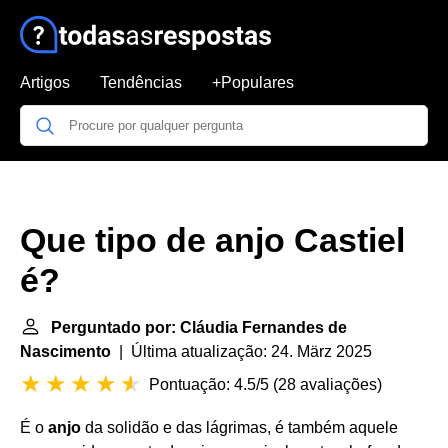
Artigos
Tendências
+Populares
Que tipo de anjo Castiel
é?
Perguntado por: Cláudia Fernandes de
Nascimento
| Última atualização: 24. März 2025
Pontuação: 4.5/5
(
28 avaliações
)
É o
anjo
da solidão e das lágrimas, é também aquele