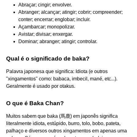
Abraçar; cingir; envolver.
Abranger; alcançar; atingir; cobrir; compreender;
conter; encerrar; englobar; incluir.
Açambarcar; monopolizar.
Avistar; divisar; enxergar.
Dominar; abranger; atingir; controlar.
Qual é o significado de baka?
Palavra japonesa que significa: Idiota (e outros
"xingamentos" como: babaca, imbecil, mané, etc...).
Geralmente é usado por otakus.
O que é Baka Chan?
Muitos sabem que baka (馬鹿) em japonês significa
literalmente idiota, estúpido, burro, tolo, bobo, pateta,
palhaço e diversos outros xingamentos em apenas uma