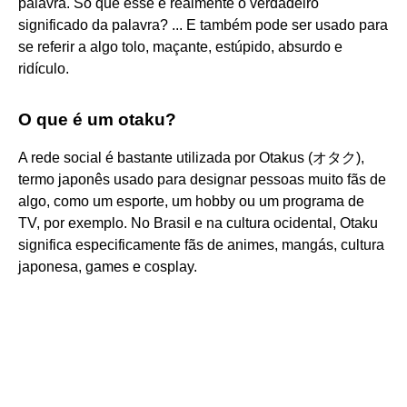
palavra. Só que esse é realmente o verdadeiro
significado da palavra? ... E também pode ser usado para
se referir a algo tolo, maçante, estúpido, absurdo e
ridículo.
O que é um otaku?
A rede social é bastante utilizada por Otakus (オタク),
termo japonês usado para designar pessoas muito fãs de
algo, como um esporte, um hobby ou um programa de
TV, por exemplo. No Brasil e na cultura ocidental, Otaku
significa especificamente fãs de animes, mangás, cultura
japonesa, games e cosplay.