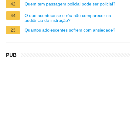
42
Quem tem passagem policial pode ser policial?
44
O que acontece se o réu não comparecer na
audiência de instrução?
23
Quantos adolescentes sofrem com ansiedade?
PUB