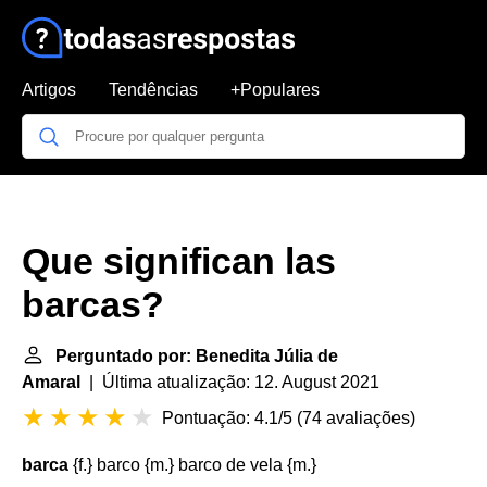
Artigos
Tendências
+Populares
Que significan las
barcas?
Perguntado por: Benedita Júlia de
Amaral
| Última atualização: 12. August 2021
Pontuação: 4.1/5
(
74 avaliações
)
barca
{f.} barco {m.} barco de vela {m.}