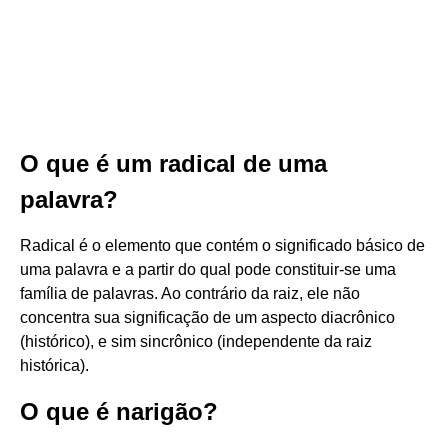
O que é um radical de uma
palavra?
Radical é o elemento que contém o significado básico de
uma palavra e a partir do qual pode constituir-se uma
família de palavras. Ao contrário da raiz, ele não
concentra sua significação de um aspecto diacrônico
(histórico), e sim sincrônico (independente da raiz
histórica).
O que é narigão?