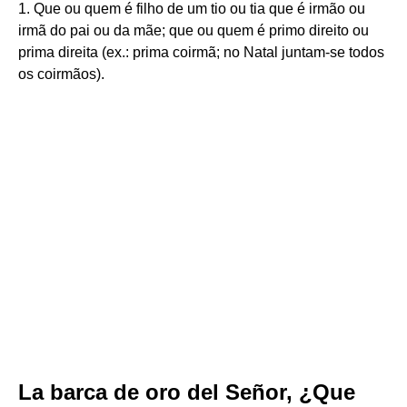
1. Que ou quem é filho de um tio ou tia que é irmão ou
irmã do pai ou da mãe; que ou quem é primo direito ou
prima direita (ex.: prima coirmã; no Natal juntam-se todos
os coirmãos).
La barca de oro del Señor, ¿Que