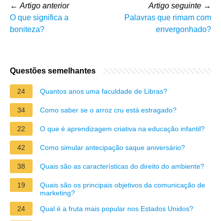
←
Artigo anterior
Artigo seguinte
→
O que significa a
Palavras que rimam com
boniteza?
envergonhado?
Questões semelhantes
24
Quantos anos uma faculdade de Libras?
34
Como saber se o arroz cru está estragado?
22
O que é aprendizagem criativa na educação infantil?
42
Como simular antecipação saque aniversário?
38
Quais são as características do direito do ambiente?
19
Quais são os principais objetivos da comunicação de
marketing?
24
Qual é a fruta mais popular nos Estados Unidos?