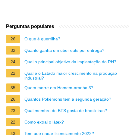
Perguntas populares
26
O que é guerrilha?
32
Quanto ganha um uber eats por entrega?
24
Qual o principal objetivo da implantação do RH?
22
Qual é o Estado maior crescimento na produção
industrial?
35
Quem morre em Homem-aranha 3?
26
Quantos Pokémons tem a segunda geração?
23
Qual membro do BTS gosta de brasileiras?
22
Como extrai o látex?
43
Tem que pagar licenciamento 2022?