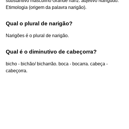
substantivo masculino Grande nariz. adjetivo Narigudo.
Etimologia (origem da palavra narigão).
Qual o plural de narigão?
Narigões é o plural de narigão.
Qual é o diminutivo de cabeçorra?
bicho - bichão/ bicharrão. boca - bocarra. cabeça -
cabeçorra.