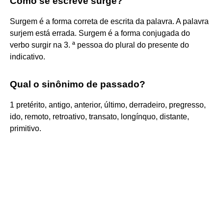
Como se escreve surge?
Surgem é a forma correta de escrita da palavra. A palavra
surjem está errada. Surgem é a forma conjugada do
verbo surgir na 3. ª pessoa do plural do presente do
indicativo.
Qual o sinônimo de passado?
1 pretérito, antigo, anterior, último, derradeiro, pregresso,
ido, remoto, retroativo, transato, longínquo, distante,
primitivo.