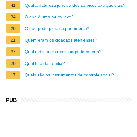
41
Qual a natureza jurídica dos serviços extrajudiciais?
34
O que é uma multa leve?
20
O que pode piorar a pneumonia?
21
Quem eram os cidadãos atenienses?
37
Qual a distância mais longa do mundo?
20
Qual tipo de família?
17
Quais são os instrumentos de controle social?
PUB