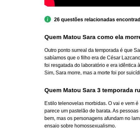
26 questões relacionadas encontra
Quem Matou Sara como ela morr
Outro ponto surreal da temporada é que Sara
sabíamos que o filho era de César Lazcano
foi resgatada do laboratório e era idêntic
Sim, Sara morre, mas a morte foi por suicíd
Quem Matou Sara 3 temporada r
Estilo telenovelas morbidas. O vai e vem
parece um pastelão de barata. As pessoas 
bem, mas os personagens afundam no lamaç
ensaio sobre homossexualismo.