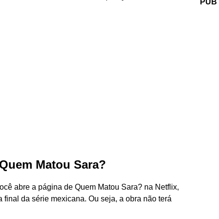
PUB
e Quem Matou Sara?
 você abre a página de Quem Matou Sara? na Netflix,
final da série mexicana. Ou seja, a obra não terá