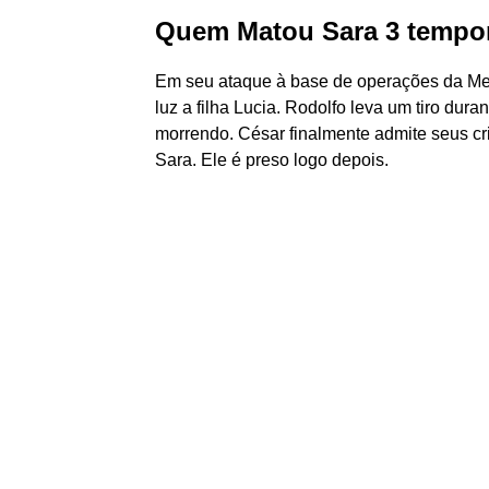
Quem Matou Sara 3 tempor
Em seu ataque à base de operações da Me
luz a filha Lucia. Rodolfo leva um tiro du
morrendo. César finalmente admite seus cri
Sara. Ele é preso logo depois.