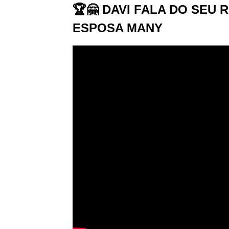
🏆🤗 DAVI FALA DO SEU
ESPOSA MANY