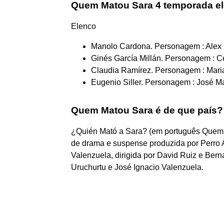
Quem Matou Sara 4 temporada e
Elenco
Manolo Cardona. Personagem : Alex
Ginés García Millán. Personagem : C
Claudia Ramírez. Personagem : Mari
Eugenio Siller. Personagem : José M
Quem Matou Sara é de que país?
¿Quién Mató a Sara? (em português Quem 
de drama e suspense produzida por Perro Az
Valenzuela, dirigida por David Ruiz e Bern
Uruchurtu e José Ignacio Valenzuela.