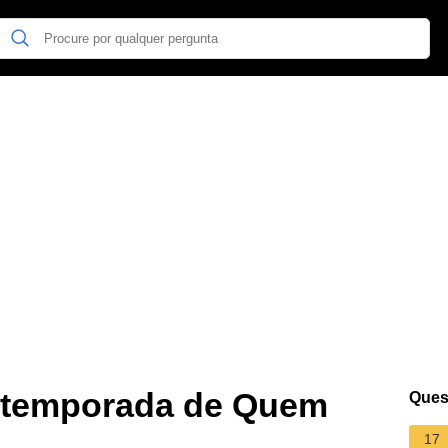
a temporada de Quem
Ques
17