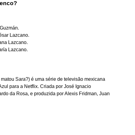
lenco?
 Guzmán.
ésar Lazcano.
ana Lazcano.
aría Lazcano.
matou Sara?) é uma série de televisão mexicana
ul para a Netflix. Criada por José Ignacio
ardo da Rosa, e produzida por Alexis Fridman, Juan