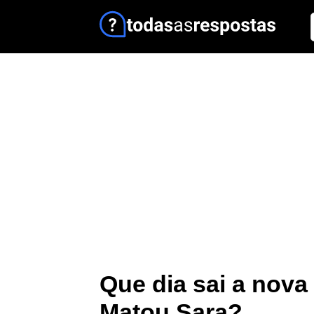
Que dia sai a nov
Matou Sara?