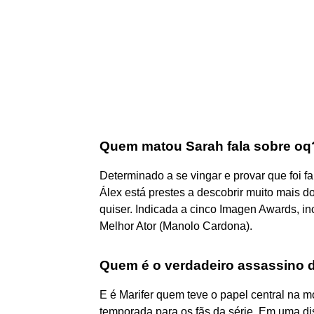
Quem matou Sarah fala sobre oq
Determinado a se vingar e provar que foi f
Álex está prestes a descobrir muito mais do
quiser. Indicada a cinco Imagen Awards, i
Melhor Ator (Manolo Cardona).
Quem é o verdadeiro assassino 
E é Marifer quem teve o papel central na mo
temporada para os fãs da série. Em uma di