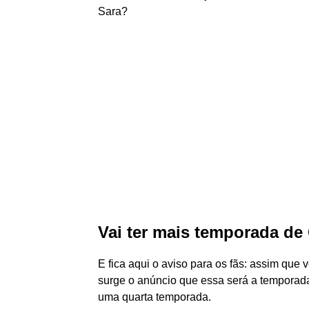
Sara?
Vai ter mais temporada d
E fica aqui o aviso para os fãs: assim que
surge o anúncio que essa será a temporada 
uma quarta temporada.