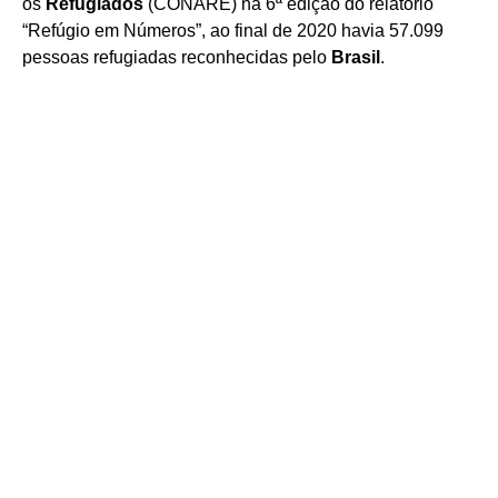
os
Refugiados
(CONARE) na 6ª edição do relatório
“Refúgio em Números”, ao final de 2020 havia 57.099
pessoas refugiadas reconhecidas pelo
Brasil
.