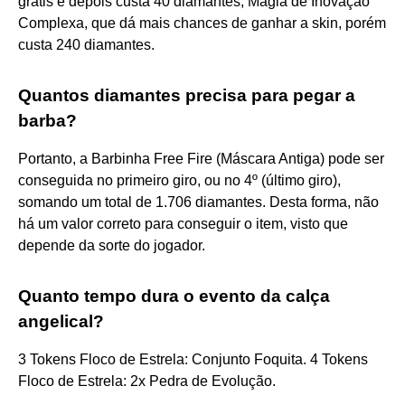
grátis e depois custa 40 diamantes; Magia de Inovação
Complexa, que dá mais chances de ganhar a skin, porém
custa 240 diamantes.
Quantos diamantes precisa para pegar a
barba?
Portanto, a Barbinha Free Fire (Máscara Antiga) pode ser
conseguida no primeiro giro, ou no 4º (último giro),
somando um total de 1.706 diamantes. Desta forma, não
há um valor correto para conseguir o item, visto que
depende da sorte do jogador.
Quanto tempo dura o evento da calça
angelical?
3 Tokens Floco de Estrela: Conjunto Foquita. 4 Tokens
Floco de Estrela: 2x Pedra de Evolução.