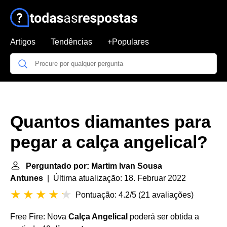
Artigos
Tendências
+Populares
Quantos diamantes para
pegar a calça angelical?
Perguntado por: Martim Ivan Sousa
Antunes
| Última atualização: 18. Februar 2022
Pontuação: 4.2/5
(
21 avaliações
)
Free Fire: Nova
Calça Angelical
poderá ser obtida a