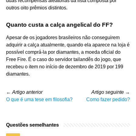
duas recompensas aleatórias da lista composta por
outros oito prêmios distintos.
Quanto custa a calça angelical do FF?
Apesar de os jogadores brasileiros não conseguirem
adquirir a calça atualmente, quando ela aparece na loja é
possível comprá-la por diamantes, a moeda oficial do
Free Fire. É o caso do servidor tailandês do jogo, que
recebeu o item no início de dezembro de 2019 por 199
diamantes.
←
Artigo anterior
Artigo seguinte
→
O que é uma tese em filosofia?
Como fazer pedido?
Questões semelhantes