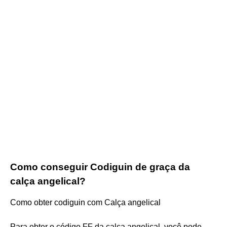
Como conseguir Codiguin de graça da
calça angelical?
Como obter codiguin com Calça angelical
Para obter o código FF da calça angelical, você pode