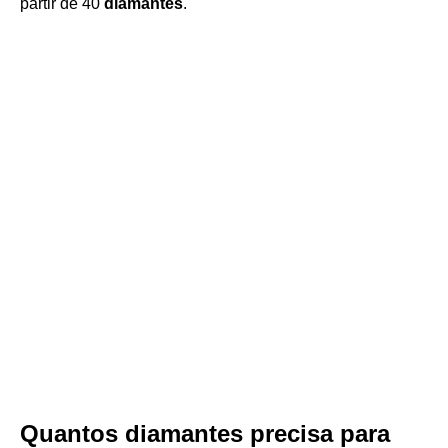
partir de 40
diamantes
.
Quantos diamantes precisa para