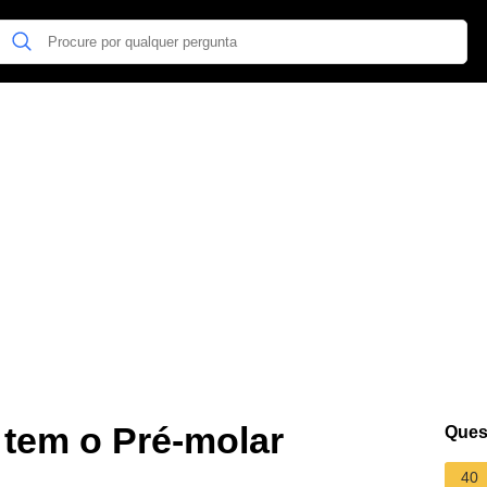
tem o Pré-molar
Ques
40