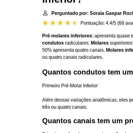
Perguntado por: Soraia Gaspar Roc
Pontuação: 4.4/5
(
68 ava
Pré
-
molares inferiores
: apresenta quase 
condutos
radiculares.
Molares
superiores:
50% apresenta quatro canais.
Molares infe
ou quatro canais radiculares.
Quantos condutos tem um 
Primeiro Pré-Molar Inferior
Além dessas variações anatômicas, eles p
três ou quatro canais.
Quantos canais tem um pr