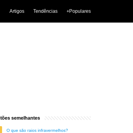
Artigos
Tendências
+Populares
tões semelhantes
O que são raios infravermelhos?