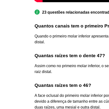
23 questões relacionadas encontra
Quantos canais tem o primeiro Pr
Quando o primeiro molar inferior apresenta 
distal.
Quantas raízes tem o dente 47?
Assim como no primeiro molar inferior, o s
raiz distal.
Quantas raízes tem o 46?
A face oclusal do primeiro molar inferior p
devido a diferença de tamanho entre as cúsp
duas raízes, uma mesial e outra distal.