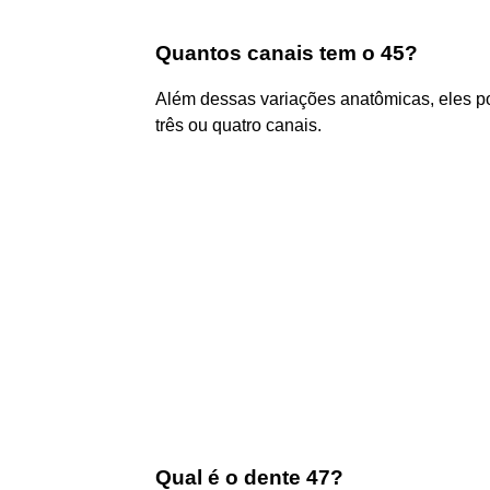
Quantos canais tem o 45?
Além dessas variações anatômicas, eles p
três ou quatro canais.
Qual é o dente 47?