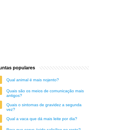
untas populares
Qual animal é mais nojento?
Quais são os meios de comunicação mais
antigos?
Quais o sintomas de gravidez a segunda
vez?
Qual a vaca que dá mais leite por dia?
Para que serve ácido salicílico no rosto?