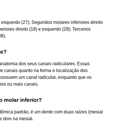
 esquerdo (27); Segundos molares inferiores direito
eriores direito (18) e esquerdo (28); Terceiros
38).
te?
anatomia dos seus canais radiculares. Essas
e canais quanto na forma e localização dos
possuem um canal radicular, enquanto que os
ois ou mais canais.
molar inferior?
atômica padrão, é um dente com duas raízes (mesial
 e dois na mesial.