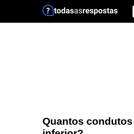
Quantos condutos 
inferior?