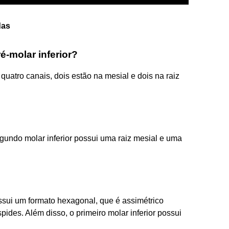
das
é-molar inferior?
quatro canais, dois estão na mesial e dois na raiz
egundo molar inferior possui uma raiz mesial e uma
ossui um formato hexagonal, que é assimétrico
ides. Além disso, o primeiro molar inferior possui