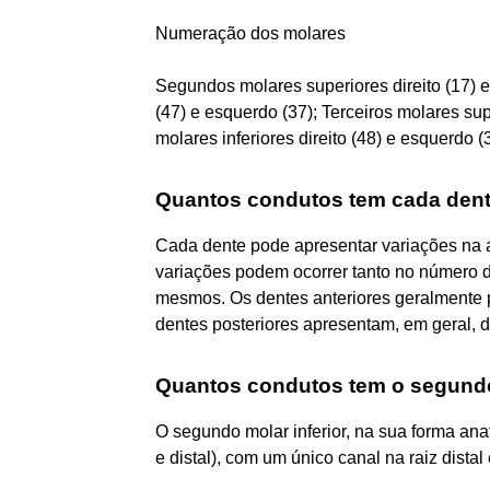
Numeração dos molares
Segundos molares superiores direito (17) e
(47) e esquerdo (37); Terceiros molares sup
molares inferiores direito (48) e esquerdo (
Quantos condutos tem cada den
Cada dente pode apresentar variações na 
variações podem ocorrer tanto no número d
mesmos. Os dentes anteriores geralmente 
dentes posteriores apresentam, em geral, d
Quantos condutos tem o segundo 
O segundo molar inferior, na sua forma an
e distal), com um único canal na raiz distal