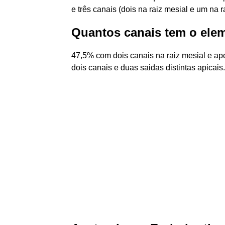
e três canais (dois na raiz mesial e um na ra
Quantos canais tem o ele
47,5% com dois canais na raiz mesial e ap
dois canais e duas saidas distintas apicais