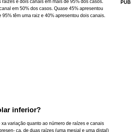
s raízes e dois canais em mais de 95% dos casos.
PUB
 canal em 50% dos casos. Quase 45% apresentou
de 95% têm uma raiz e 40% apresentou dois canais.
ar inferior?
- xa variação quanto ao número de raízes e canais
presen- ça, de duas raízes (uma mesial e uma distal)