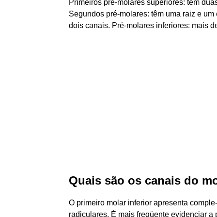
Primeiros pré-molares superiores: têm dua
Segundos pré-molares: têm uma raiz e um
dois canais. Pré-molares inferiores: mais 
Quais são os canais do mol
O primeiro molar inferior apresenta comple
radiculares. É mais freqüente evidenciar a 