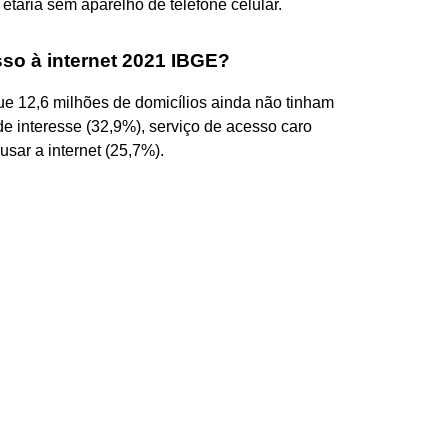
etária sem aparelho de telefone celular.
sso à internet 2021 IBGE?
 12,6 milhões de domicílios ainda não tinham
de interesse (32,9%), serviço de acesso caro
sar a internet (25,7%).