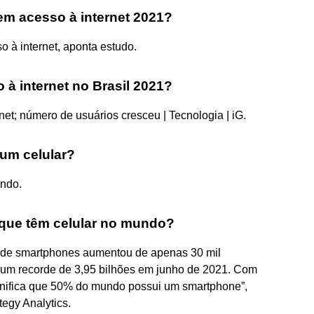
em acesso à internet 2021?
 à internet, aponta estudo.
à internet no Brasil 2021?
net; número de usuários cresceu | Tecnologia | iG.
um celular?
undo.
que têm celular no mundo?
s de smartphones aumentou de apenas 30 mil
um recorde de 3,95 bilhões em junho de 2021. Com
ignifica que 50% do mundo possui um smartphone”,
tegy Analytics.