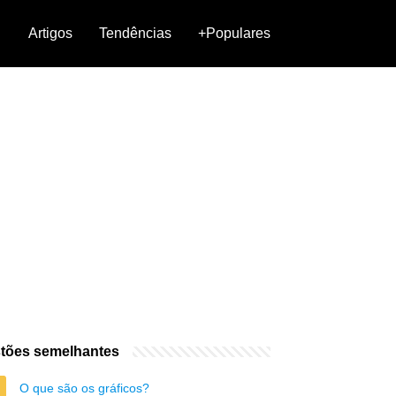
Artigos
Tendências
+Populares
tões semelhantes
O que são os gráficos?