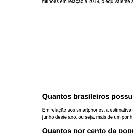
milhões em relação a 2019, o equivalente 
Quantos brasileiros poss
Em relação aos smartphones, a estimativa
junho deste ano, ou seja, mais de um por h
Quantos por cento da popu