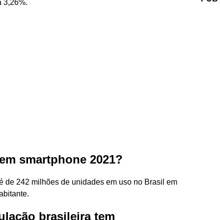
a 3,26%.
uem smartphone 2021?
 é de 242 milhões de unidades em uso no Brasil em
abitante.
lação brasileira tem