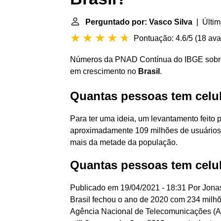
Perguntado por: Vasco Silva
| Últim
Pontuação: 4.6/5
(
18 ava
Números da PNAD Contínua do IBGE sobre
em crescimento no
Brasil
.
Quantas pessoas tem celul
Para ter uma ideia, um levantamento feito 
aproximadamente 109 milhões de usuários
mais da metade da população.
Quantas pessoas tem celul
Publicado em 19/04/2021 - 18:31 Por Jonas 
Brasil fechou o ano de 2020 com 234 milhõ
Agência Nacional de Telecomunicações (An