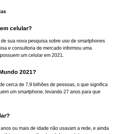
das
em celular?
os de sua nova pesquisa sobre uso de smartphones
quisa e consultoria de mercado informou uma
s possuem um celular em 2021.
 Mundo 2021?
e cerca de 7,9 bilhões de pessoas, o que significa
suem um smartphone, levando 27 anos para que
lar?
0 anos ou mais de idade não usavam a rede, e ainda