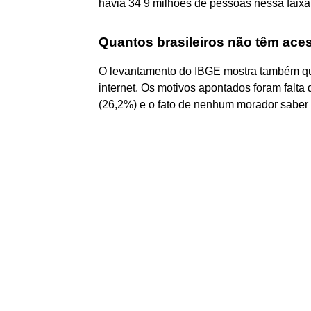
havia 34 9 milhões de pessoas nessa faixa 
Quantos brasileiros não têm ace
O levantamento do IBGE mostra também que
internet. Os motivos apontados foram falta 
(26,2%) e o fato de nenhum morador saber u