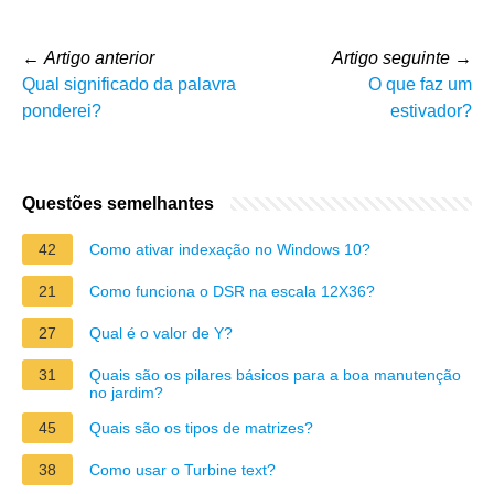
←
Artigo anterior
Artigo seguinte
→
Qual significado da palavra
O que faz um
ponderei?
estivador?
Questões semelhantes
42
Como ativar indexação no Windows 10?
21
Como funciona o DSR na escala 12X36?
27
Qual é o valor de Y?
31
Quais são os pilares básicos para a boa manutenção
no jardim?
45
Quais são os tipos de matrizes?
38
Como usar o Turbine text?