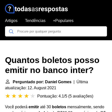
Artigos
Tendências
+Populares
Quantos boletos posso
emitir no banco inter?
Perguntado por: Daniel Gomes
| Última
atualização: 12. August 2021
Pontuação: 4.1/5
(
5 avaliações
)
Você poderá
emitir
até 30
boletos
mensalmente, sendo