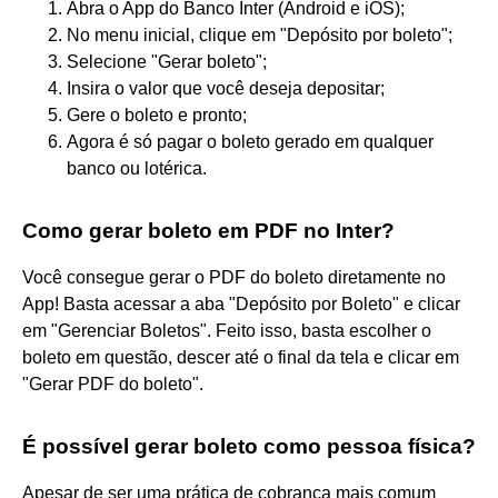
Abra o App do Banco Inter (Android e iOS);
No menu inicial, clique em "Depósito por boleto";
Selecione "Gerar boleto";
Insira o valor que você deseja depositar;
Gere o boleto e pronto;
Agora é só pagar o boleto gerado em qualquer
banco ou lotérica.
Como gerar boleto em PDF no Inter?
Você consegue gerar o PDF do boleto diretamente no
App! Basta acessar a aba "Depósito por Boleto" e clicar
em "Gerenciar Boletos". Feito isso, basta escolher o
boleto em questão, descer até o final da tela e clicar em
"Gerar PDF do boleto".
É possível gerar boleto como pessoa física?
Apesar de ser uma prática de cobrança mais comum