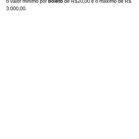
o valor mínimo por
boleto
de R$20,00 e o máximo de R$
3.000,00.