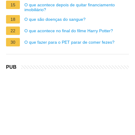
15
O que acontece depois de quitar financiamento
imobiliário?
18
O que são doenças do sangue?
22
O que acontece no final do filme Harry Potter?
30
O que fazer para o PET parar de comer fezes?
PUB