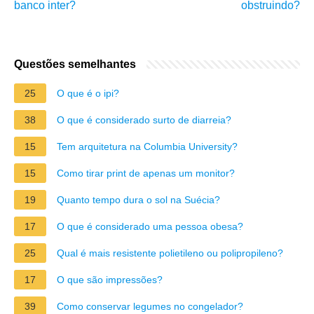
banco inter?
obstruindo?
Questões semelhantes
25
O que é o ipi?
38
O que é considerado surto de diarreia?
15
Tem arquitetura na Columbia University?
15
Como tirar print de apenas um monitor?
19
Quanto tempo dura o sol na Suécia?
17
O que é considerado uma pessoa obesa?
25
Qual é mais resistente polietileno ou polipropileno?
17
O que são impressões?
39
Como conservar legumes no congelador?