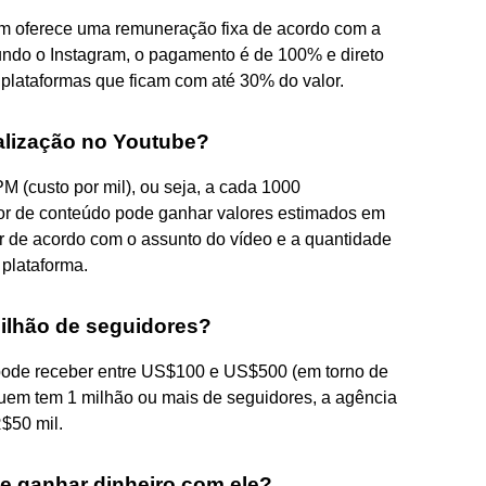
ém oferece uma remuneração fixa de acordo com a
undo o Instagram, o pagamento é de 100% e direto
s plataformas que ficam com até 30% do valor.
alização no Youtube?
M (custo por mil), ou seja, a cada 1000
tor de conteúdo pode ganhar valores estimados em
r de acordo com o assunto do vídeo e a quantidade
plataforma.
ilhão de seguidores?
 pode receber entre US$100 e US$500 (em torno de
uem tem 1 milhão ou mais de seguidores, a agência
R$50 mil.
e ganhar dinheiro com ele?