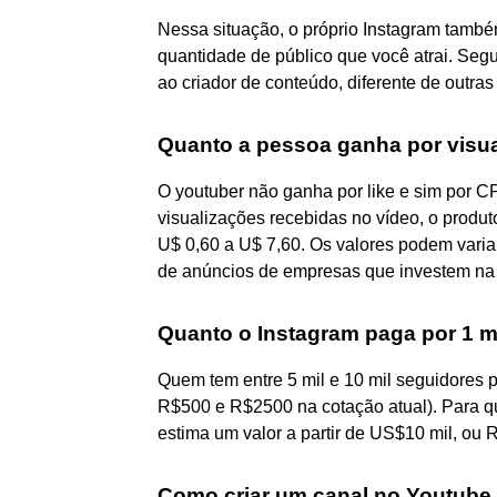
Nessa situação, o próprio Instagram tamb
quantidade de público que você atrai. Seg
ao criador de conteúdo, diferente de outra
Quanto a pessoa ganha por visu
O youtuber não ganha por like e sim por CP
visualizações recebidas no vídeo, o produ
U$ 0,60 a U$ 7,60. Os valores podem varia
de anúncios de empresas que investem na 
Quanto o Instagram paga por 1 m
Quem tem entre 5 mil e 10 mil seguidores
R$500 e R$2500 na cotação atual). Para q
estima um valor a partir de US$10 mil, ou 
Como criar um canal no Youtube 