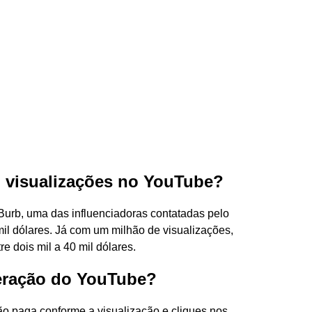
 visualizações no YouTube?
 Burb, uma das influenciadoras contatadas pelo
 mil dólares. Já com um milhão de visualizações,
e dois mil a 40 mil dólares.
eração do YouTube?
 paga conforme a visualização e cliques nos