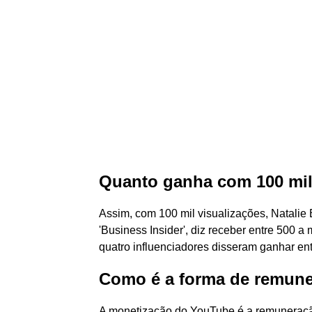
Quanto ganha com 100 mil
Assim, com 100 mil visualizações, Natalie
'Business Insider', diz receber entre 500 a
quatro influenciadores disseram ganhar entr
Como é a forma de remun
A monetização do YouTube é a remuneração