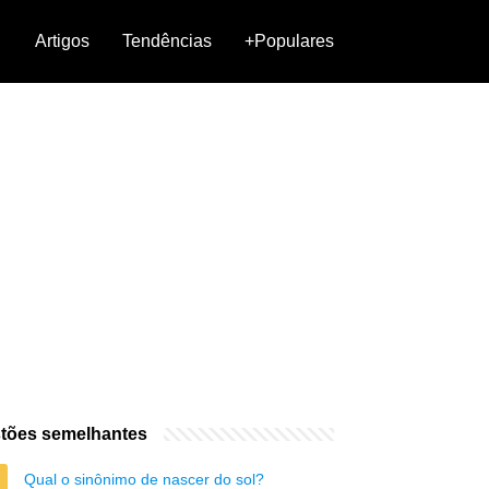
Artigos
Tendências
+Populares
tões semelhantes
Qual o sinônimo de nascer do sol?