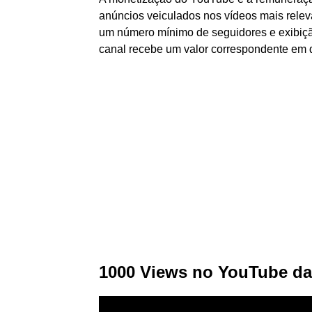
anúncios veiculados nos vídeos mais releva
um número mínimo de seguidores e exibiçã
canal recebe um valor correspondente em d
1000 Views no YouTube da