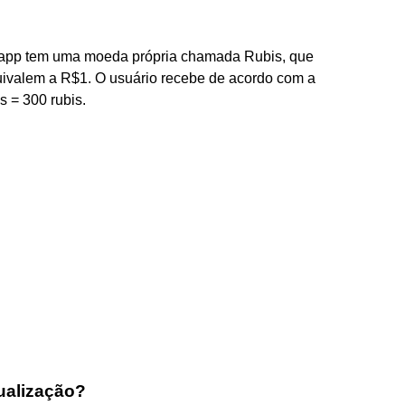
e app tem uma moeda própria chamada Rubis, que
quivalem a R$1. O usuário recebe de acordo com a
s = 300 rubis.
ualização?