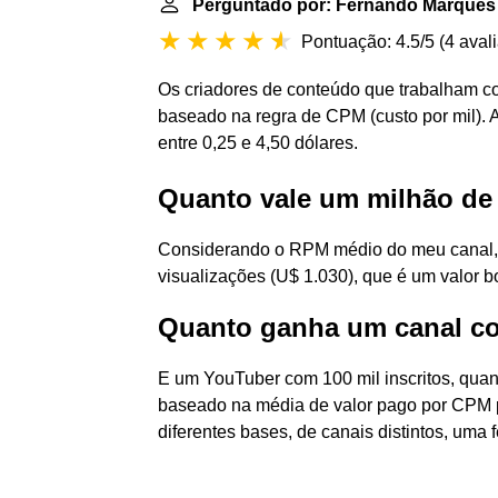
Perguntado por: Fernando Marques
Pontuação: 4.5/5
(
4 aval
Os criadores de conteúdo que trabalham 
baseado na regra de CPM (custo por mil). 
entre 0,25 e 4,50 dólares.
Quanto vale um milhão de
Considerando o RPM médio do meu canal, 
visualizações (U$ 1.030), que é um valor b
Quanto ganha um canal co
E um YouTuber com 100 mil inscritos, quan
baseado na média de valor pago por CPM p
diferentes bases, de canais distintos, uma 