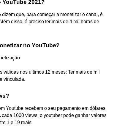
o YouTube 2021?
 dizem que, para começar a monetizar o canal, é
lém disso, é preciso ter mais de 4 mil horas de
monetizar no YouTube?
netização
as válidas nos últimos 12 meses; Ter mais de mil
e vinculada.
ews?
com Youtube recebem o seu pagamento em dólares
A cada 1000 views, o youtuber pode ganhar valores
tre 1 e 19 reais.