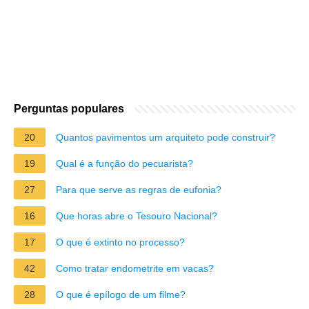
Perguntas populares
20
Quantos pavimentos um arquiteto pode construir?
19
Qual é a função do pecuarista?
27
Para que serve as regras de eufonia?
16
Que horas abre o Tesouro Nacional?
17
O que é extinto no processo?
42
Como tratar endometrite em vacas?
28
O que é epílogo de um filme?