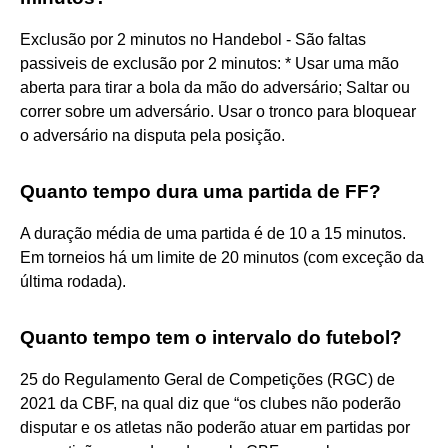
Exclusão por 2 minutos no Handebol - São faltas
passiveis de exclusão por 2 minutos: * Usar uma mão
aberta para tirar a bola da mão do adversário; Saltar ou
correr sobre um adversário. Usar o tronco para bloquear
o adversário na disputa pela posição.
Quanto tempo dura uma partida de FF?
A duração média de uma partida é de 10 a 15 minutos.
Em torneios há um limite de 20 minutos (com exceção da
última rodada).
Quanto tempo tem o intervalo do futebol?
25 do Regulamento Geral de Competições (RGC) de
2021 da CBF, na qual diz que “os clubes não poderão
disputar e os atletas não poderão atuar em partidas por