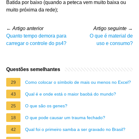
Batida por baixo (quando a peteca vem muito baixa ou
muito próxima da rede);
←
Artigo anterior
Artigo seguinte
→
Quanto tempo demora para
O que é material de
carregar o controle do ps4?
uso e consumo?
Questões semelhantes
29
Como colocar o símbolo de mais ou menos no Excel?
43
Qual é e onde está o maior baobá do mundo?
25
O que são os genes?
18
O que pode causar um trauma fechado?
42
Qual foi o primeiro samba a ser gravado no Brasil?