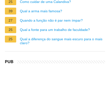
25
Como cuidar de uma Calandiva?
39
Qual a arma mais famosa?
27
Quando a função não é par nem ímpar?
25
Qual a fonte para um trabalho de faculdade?
25
Qual a diferença do sangue mais escuro para o mais
claro?
PUB