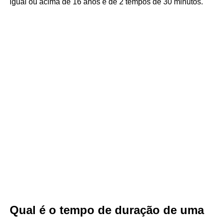
igual ou acima de 16 anos é de 2 tempos de 30 minutos.
Qual é o tempo de duração de uma