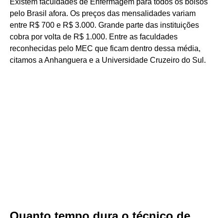
Existem faculdades de Enfermagem para todos os bolsos
pelo Brasil afora. Os preços das mensalidades variam
entre R$ 700 e R$ 3.000. Grande parte das instituições
cobra por volta de R$ 1.000. Entre as faculdades
reconhecidas pelo MEC que ficam dentro dessa média,
citamos a Anhanguera e a Universidade Cruzeiro do Sul.
Quanto tempo dura o técnico de