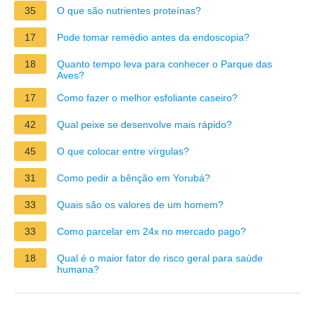
35
O que são nutrientes proteínas?
17
Pode tomar remédio antes da endoscopia?
18
Quanto tempo leva para conhecer o Parque das
Aves?
17
Como fazer o melhor esfoliante caseiro?
42
Qual peixe se desenvolve mais rápido?
45
O que colocar entre vírgulas?
31
Como pedir a bênção em Yorubá?
33
Quais são os valores de um homem?
33
Como parcelar em 24x no mercado pago?
18
Qual é o maior fator de risco geral para saúde
humana?