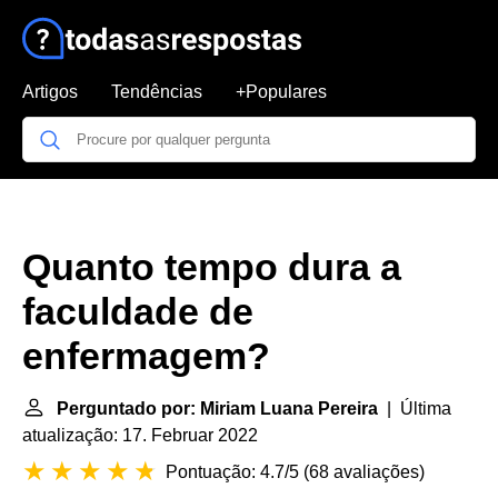
Artigos
Tendências
+Populares
Quanto tempo dura a
faculdade de
enfermagem?
Perguntado por: Miriam Luana Pereira
| Última
atualização: 17. Februar 2022
Pontuação: 4.7/5
(
68 avaliações
)