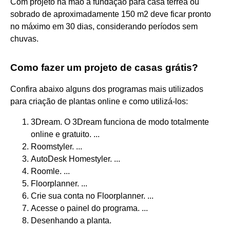
Com projeto na mão a fundação para casa térrea ou
sobrado de aproximadamente 150 m2 deve ficar pronto
no máximo em 30 dias, considerando períodos sem
chuvas.
Como fazer um projeto de casas grátis?
Confira abaixo alguns dos programas mais utilizados
para criação de plantas online e como utilizá-los:
3Dream. O 3Dream funciona de modo totalmente
online e gratuito. ...
Roomstyler. ...
AutoDesk Homestyler. ...
Roomle. ...
Floorplanner. ...
Crie sua conta no Floorplanner. ...
Acesse o painel do programa. ...
Desenhando a planta.