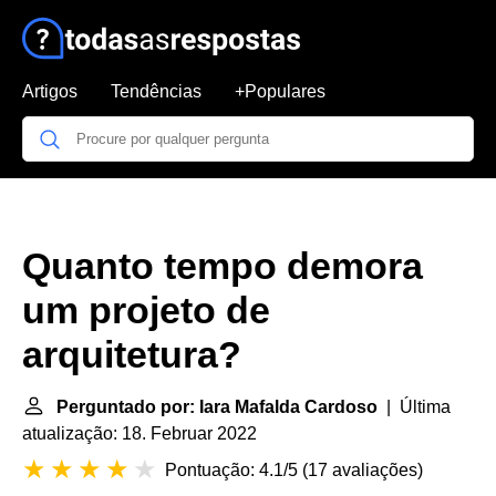
Artigos
Tendências
+Populares
Quanto tempo demora
um projeto de
arquitetura?
Perguntado por: Iara Mafalda Cardoso
| Última
atualização: 18. Februar 2022
Pontuação: 4.1/5
(
17 avaliações
)