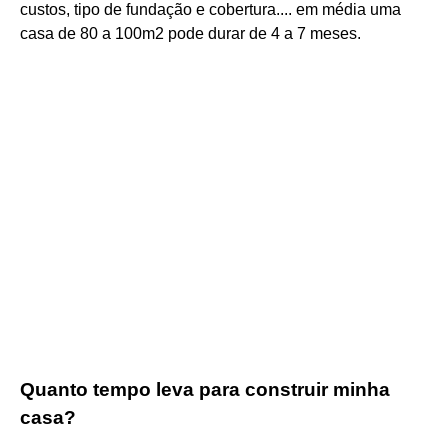
custos, tipo de fundação e cobertura.... em média uma
casa de 80 a 100m2 pode durar de 4 a 7 meses.
Quanto tempo leva para construir minha
casa?