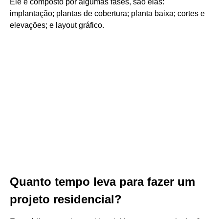
Ele é composto por algumas fases, são elas:
implantação; plantas de cobertura; planta baixa; cortes e
elevações; e layout gráfico.
Quanto tempo leva para fazer um
projeto residencial?