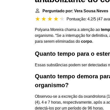
Perguntado por: Vera Sousa Neves
Pontuação: 4.2/5
(
47 ava
Polyana Moreira chama a atenção ao
tem
organismo. “Se a interrupção for definitiv
para serem eliminadas do
corpo
.
Quanto tempo para o ester
Essas substâncias podem ser detectadas na
Quanto tempo demora para
organismo?
Observou-se a excreção da oxandrolona (1)
(4), 4 e 7 horas, respectivamente, após a
detectá-los por um período de 96 horas.