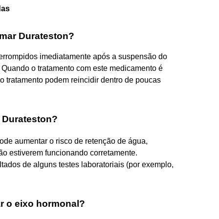
das
omar Durateston?
rrompidos imediatamente após a suspensão do
. Quando o tratamento com este medicamento é
do tratamento podem reincidir dentro de poucas
 Durateston?
ode aumentar o risco de retenção de água,
ão estiverem funcionando corretamente.
ados de alguns testes laboratoriais (por exemplo,
r o eixo hormonal?