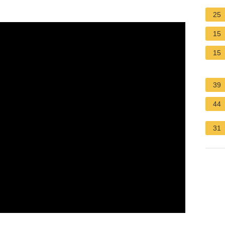
25
15
15
39
44
31