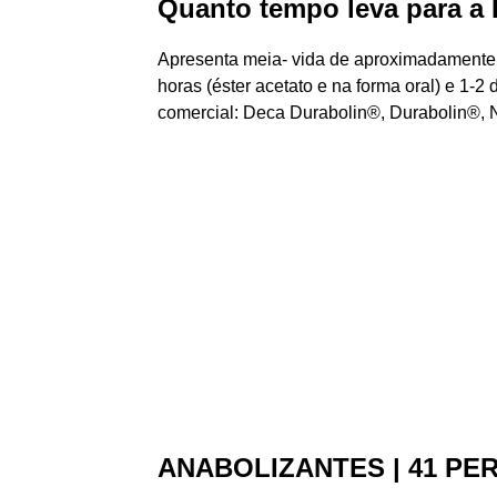
Quanto tempo leva para a
Apresenta meia- vida de aproximadamente 5 
horas (éster acetato e na forma oral) e 1-2 
comercial: Deca Durabolin®, Durabolin®,
ANABOLIZANTES | 41 PE