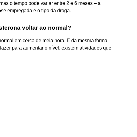
mas o tempo pode variar entre 2 e 6 meses – a
se empregada e o tipo da droga.
terona voltar ao normal?
 normal em cerca de meia hora. E da mesma forma
zer para aumentar o nível, existem atividades que