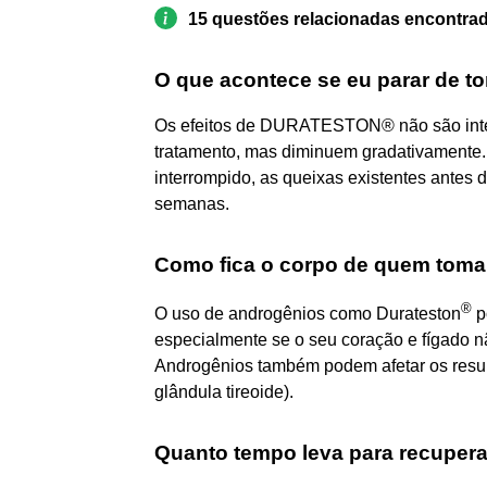
15 questões relacionadas encontra
O que acontece se eu parar de t
Os efeitos de DURATESTON® não são inte
tratamento, mas diminuem gradativamente
interrompido, as queixas existentes antes 
semanas.
Como fica o corpo de quem toma
®
O uso de androgênios como Durateston
p
especialmente se o seu coração e fígado n
Androgênios também podem afetar os result
glândula tireoide).
Quanto tempo leva para recupera