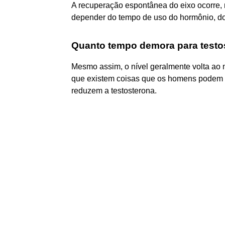
A recuperação espontânea do eixo ocorre, 
depender do tempo de uso do hormônio, do
Quanto tempo demora para testos
Mesmo assim, o nível geralmente volta ao
que existem coisas que os homens podem fa
reduzem a testosterona.