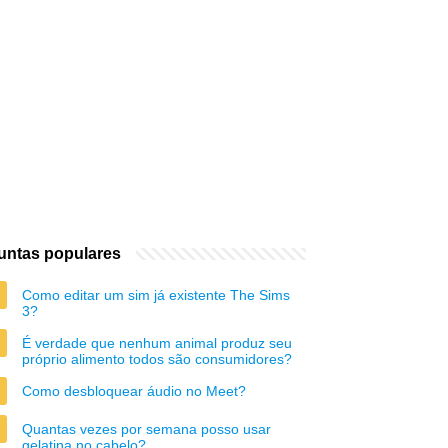
untas populares
Como editar um sim já existente The Sims
3?
É verdade que nenhum animal produz seu
próprio alimento todos são consumidores?
Como desbloquear áudio no Meet?
Quantas vezes por semana posso usar
gelatina no cabelo?