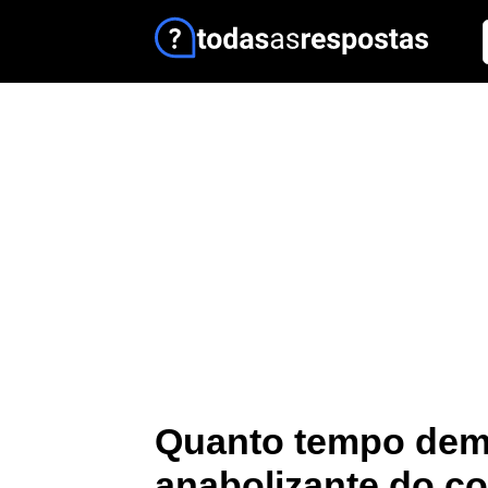
Quanto tempo demo
anabolizante do c