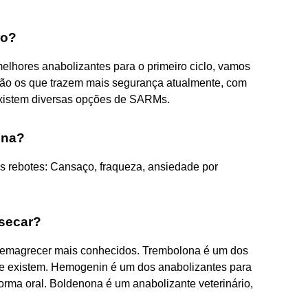
ro?
elhores anabolizantes para o primeiro ciclo, vamos
são os que trazem mais segurança atualmente, com
Existem diversas opções de SARMs.
ona?
os rebotes: Cansaço, fraqueza, ansiedade por
 secar?
 emagrecer mais conhecidos. Trembolona é um dos
ue existem. Hemogenin é um dos anabolizantes para
orma oral. Boldenona é um anabolizante veterinário,