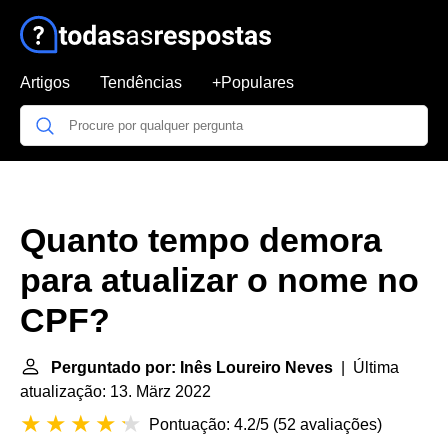
Artigos
Tendências
+Populares
Quanto tempo demora
para atualizar o nome no
CPF?
Perguntado por: Inês Loureiro Neves
| Última
atualização: 13. März 2022
Pontuação: 4.2/5
(
52 avaliações
)