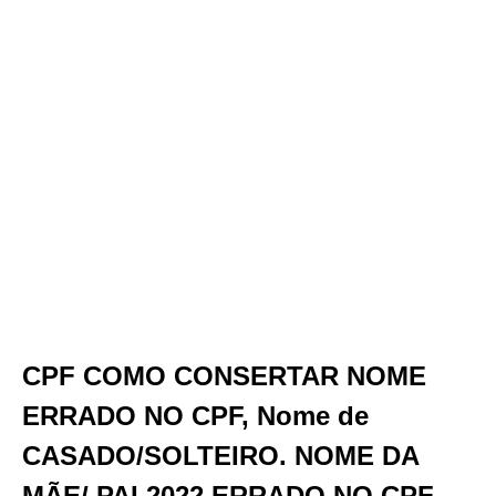
CPF COMO CONSERTAR NOME
ERRADO NO CPF, Nome de
CASADO/SOLTEIRO. NOME DA
MÃE/ PAI 2022 ERRADO NO CPF