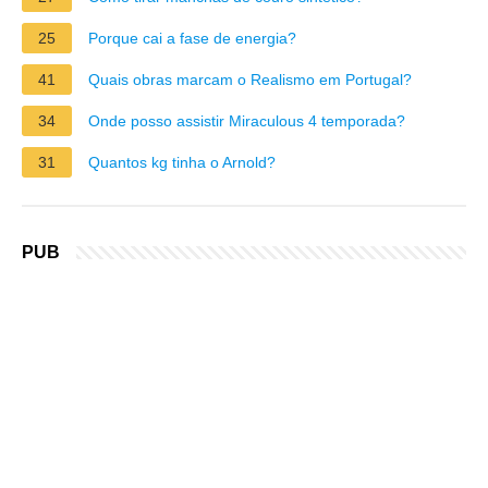
25
Porque cai a fase de energia?
41
Quais obras marcam o Realismo em Portugal?
34
Onde posso assistir Miraculous 4 temporada?
31
Quantos kg tinha o Arnold?
PUB