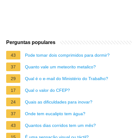
Perguntas populares
43
Pode tomar dois comprimidos para dormir?
37
Quanto vale um meteorito metalico?
29
Qual é o e-mail do Ministério do Trabalho?
17
Qual o valor do CFEP?
24
Quais as dificuldades para inovar?
37
Onde tem eucalipto tem água?
43
Quantos dias corridos tem um mês?
15
É uma sensação visual ou táctil?