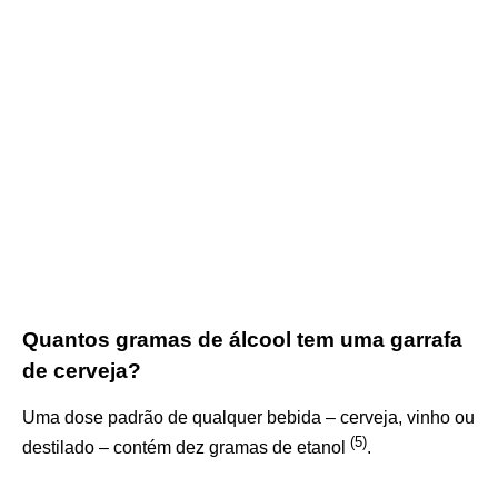
Quantos gramas de álcool tem uma garrafa
de cerveja?
Uma dose padrão de qualquer bebida – cerveja, vinho ou
(
5
)
destilado – contém dez gramas de etanol
.