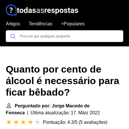
Artigos
Tendências
+Populares
Quanto por cento de
álcool é necessário para
ficar bêbado?
Perguntado por: Jorge Macedo de
Fonseca
| Última atualização: 17. März 2022
Pontuação: 4.3/5
(
5 avaliações
)