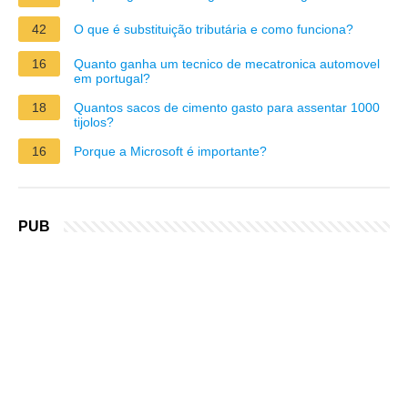
42
O que é substituição tributária e como funciona?
16
Quanto ganha um tecnico de mecatronica automovel
em portugal?
18
Quantos sacos de cimento gasto para assentar 1000
tijolos?
16
Porque a Microsoft é importante?
PUB