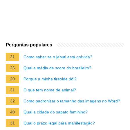
Perguntas populares
31
Como saber se o jabuti está grávida?
26
Qual a média de score do brasileiro?
20
Porque a minha tireoide dói?
31
O que tem nome de animal?
32
Como padronizar o tamanho das imagens no Word?
40
Qual a cidade do sapato feminino?
31
Qual o prazo legal para manifestação?