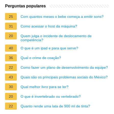
Perguntas populares
25
Com quantos meses o bebe começa a emitir sons?
31
Como acessar o host da máquina?
20
Quem julga o incidente de deslocamento de
competência?
40
O que é um ipad e para que serve?
36
Qual o crime de coação?
22
Como fazer um plano de desenvolvimento da equipe?
43
Quais são os principais problemas sociais do México?
30
Qual melhor livro para se ler?
20
O que é invertebrado ou vertebrado?
22
Quanto rende uma lata de 900 ml de tinta?