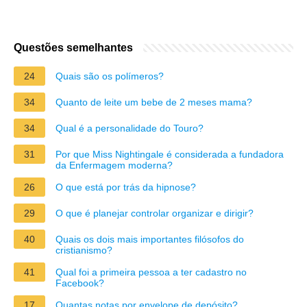
Questões semelhantes
24
Quais são os polímeros?
34
Quanto de leite um bebe de 2 meses mama?
34
Qual é a personalidade do Touro?
31
Por que Miss Nightingale é considerada a fundadora
da Enfermagem moderna?
26
O que está por trás da hipnose?
29
O que é planejar controlar organizar e dirigir?
40
Quais os dois mais importantes filósofos do
cristianismo?
41
Qual foi a primeira pessoa a ter cadastro no
Facebook?
17
Quantas notas por envelope de depósito?