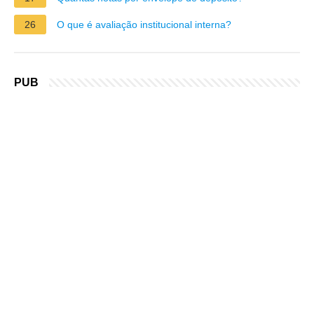
26
O que é avaliação institucional interna?
PUB