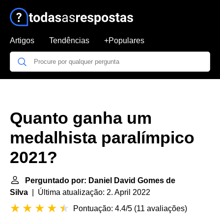
Artigos
Tendências
+Populares
Quanto ganha um
medalhista paralímpico
2021?
Perguntado por: Daniel David Gomes de
Silva
| Última atualização: 2. April 2022
Pontuação: 4.4/5
(
11 avaliações
)