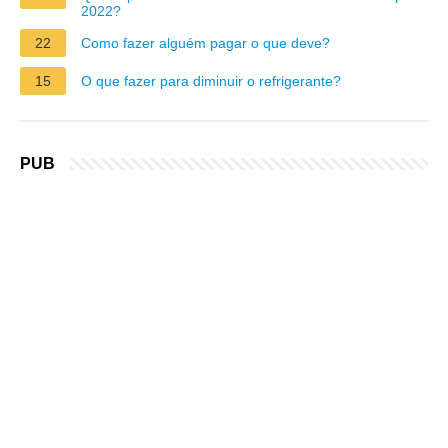
2022?
22
Como fazer alguém pagar o que deve?
15
O que fazer para diminuir o refrigerante?
PUB