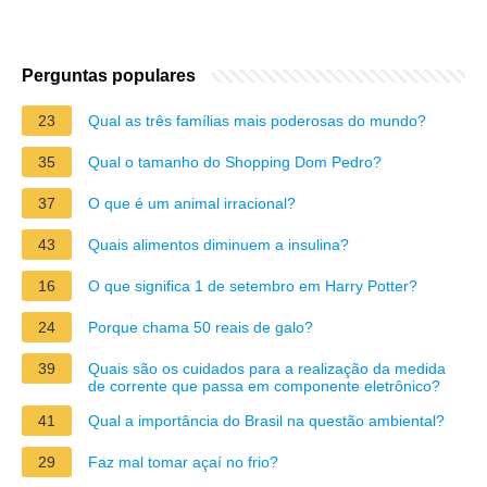
Perguntas populares
23
Qual as três famílias mais poderosas do mundo?
35
Qual o tamanho do Shopping Dom Pedro?
37
O que é um animal irracional?
43
Quais alimentos diminuem a insulina?
16
O que significa 1 de setembro em Harry Potter?
24
Porque chama 50 reais de galo?
39
Quais são os cuidados para a realização da medida
de corrente que passa em componente eletrônico?
41
Qual a importância do Brasil na questão ambiental?
29
Faz mal tomar açaí no frio?