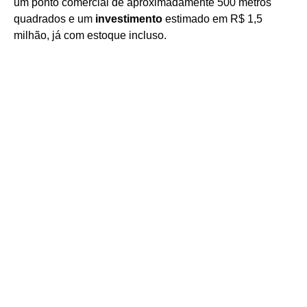
um ponto comercial de aproximadamente 500 metros
quadrados e um
investimento
estimado em R$ 1,5
milhão, já com estoque incluso.