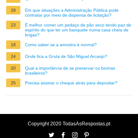
28
Em que situações a Administração Pública pode
contratar por meio de dispensa de licitação?
23
É melhor comer um pedaço de pão seco tendo paz de
espírito do que ter um banquete numa casa cheia de
brigas?
18
Como saber se a amostra é normal?
24
Onde fica a Gruta de São Miguel Arcanjo?
20
Qual a importância de se preservar os biomas
brasileiros?
25
Precisa assinar o cheque atrás para depositar?
Copyright 2020 TodasAsRespostas.pt