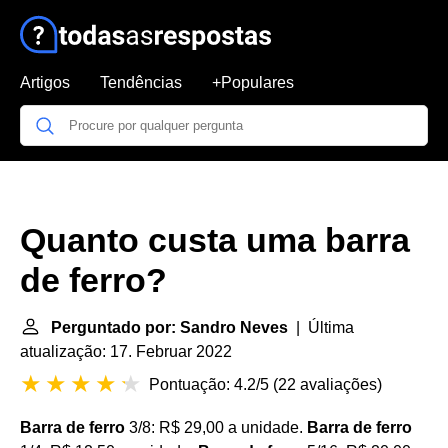
Artigos
Tendências
+Populares
Quanto custa uma barra
de ferro?
Perguntado por: Sandro Neves
| Última
atualização: 17. Februar 2022
Pontuação: 4.2/5
(
22 avaliações
)
Barra de ferro
3/8: R$ 29,00 a unidade.
Barra de ferro