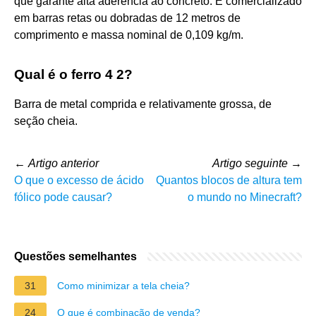
que garante alta aderência ao concreto. É comercializado
em barras retas ou dobradas de 12 metros de
comprimento e massa nominal de 0,109 kg/m.
Qual é o ferro 4 2?
Barra de metal comprida e relativamente grossa, de
seção cheia.
←
Artigo anterior
Artigo seguinte
→
O que o excesso de ácido
Quantos blocos de altura tem
fólico pode causar?
o mundo no Minecraft?
Questões semelhantes
31
Como minimizar a tela cheia?
24
O que é combinação de venda?