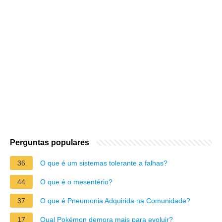
Perguntas populares
36
O que é um sistemas tolerante a falhas?
44
O que é o mesentério?
37
O que é Pneumonia Adquirida na Comunidade?
17
Qual Pokémon demora mais para evoluir?