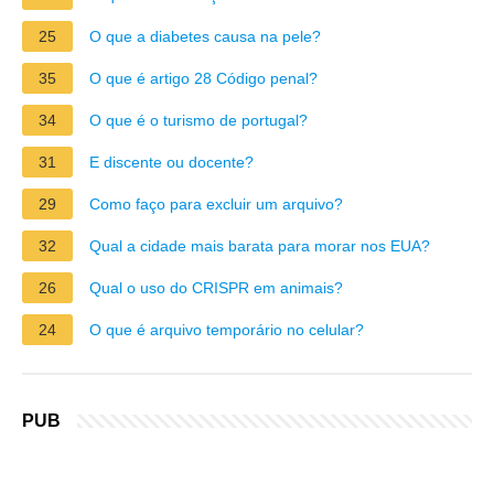
25
O que a diabetes causa na pele?
35
O que é artigo 28 Código penal?
34
O que é o turismo de portugal?
31
E discente ou docente?
29
Como faço para excluir um arquivo?
32
Qual a cidade mais barata para morar nos EUA?
26
Qual o uso do CRISPR em animais?
24
O que é arquivo temporário no celular?
PUB