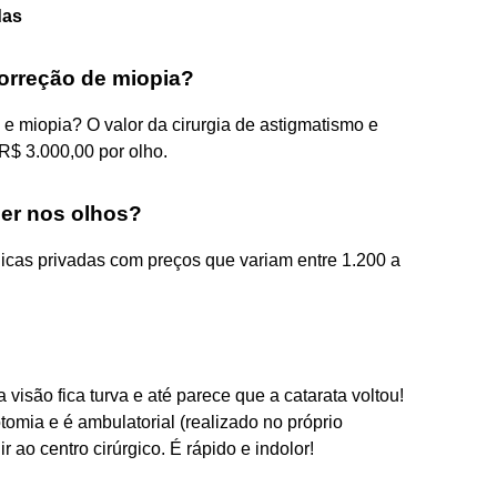
das
correção de miopia?
e miopia? O valor da cirurgia de astigmatismo e
R$ 3.000,00 por olho.
ser nos olhos?
ínicas privadas com preços que variam entre 1.200 a
visão fica turva e até parece que a catarata voltou!
mia e é ambulatorial (realizado no próprio
 ao centro cirúrgico. É rápido e indolor!