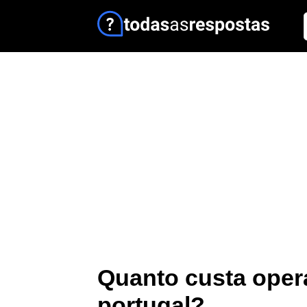
Quanto custa oper
portugal?