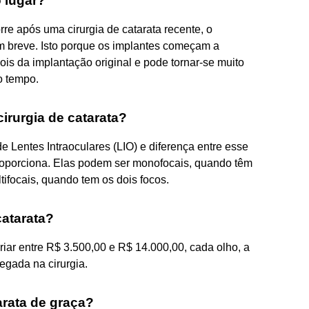
o lugar?
rre após uma cirurgia de catarata recente, o
em breve. Isto porque os implantes começam a
pois da implantação original e pode tornar-se muito
o tempo.
irurgia de catarata?
 Lentes Intraoculares (LIO) e diferença entre esse
 proporciona. Elas podem ser monofocais, quando têm
tifocais, quando tem os dois focos.
catarata?
riar entre R$ 3.500,00 e R$ 14.000,00, cada olho, a
egada na cirurgia.
arata de graça?