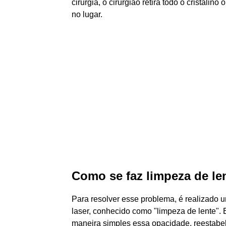
cirurgia, o cirurgião retira todo o cristalino
no lugar.
Como se faz limpeza de len
Para resolver esse problema, é realizad
laser, conhecido como "limpeza de lente". E
maneira simples essa opacidade, reestabe