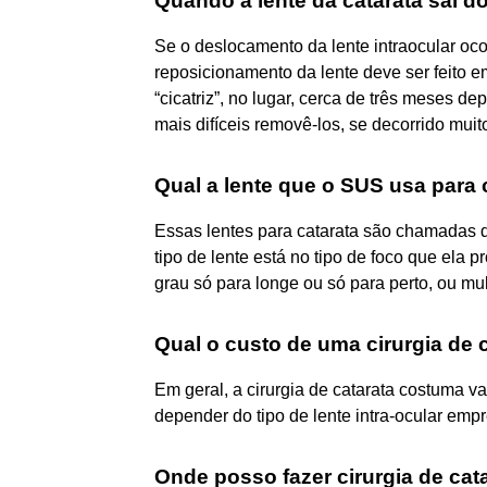
Quando a lente da catarata sai d
Se o deslocamento da lente intraocular oco
reposicionamento da lente deve ser feito 
“cicatriz”, no lugar, cerca de três meses de
mais difíceis removê-los, se decorrido muit
Qual a lente que o SUS usa para c
Essas lentes para catarata são chamadas de
tipo de lente está no tipo de foco que ela
grau só para longe ou só para perto, ou mul
Qual o custo de uma cirurgia de 
Em geral, a cirurgia de catarata costuma va
depender do tipo de lente intra-ocular empr
Onde posso fazer cirurgia de cat