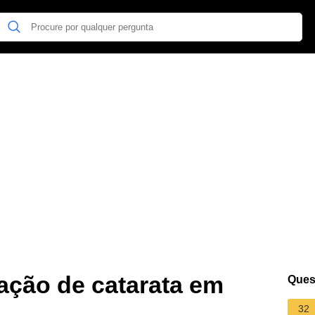
ação de catarata em
Ques
32