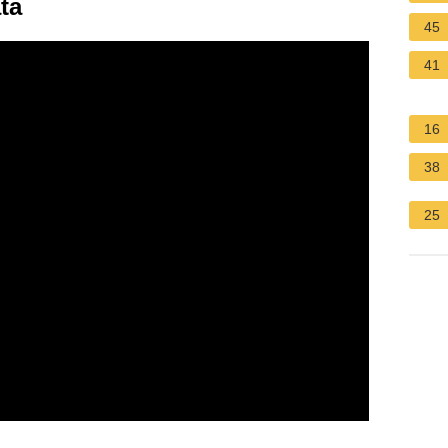
ta
45
41
16
38
25