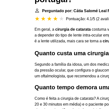
Perguntado por: Cátia Salomé Leal
Pontuação: 4.1/5
(
2 aval
Em geral, a
cirurgia de catarata
costuma va
a depender do tipo de lente intra-ocular 
é a lente utilizada, mais cara se torna a
cir
Quanto custa uma cirurgia
Segundo a família da idosa, um dos medi
da pressão ocular, que configura o glauc
um oftalmologista, que recomendou a cirurg
Quanto tempo demora uma 
Como é feita a cirurgia de catarata? A ciru
20 e 30 minutos em média) e o paciente po