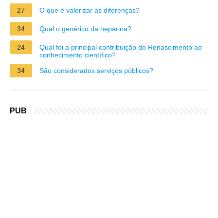
27
O que é valorizar as diferenças?
34
Qual o genérico da heparina?
24
Qual foi a principal contribuição do Renascimento ao
conhecimento científico?
34
São considerados serviços públicos?
PUB