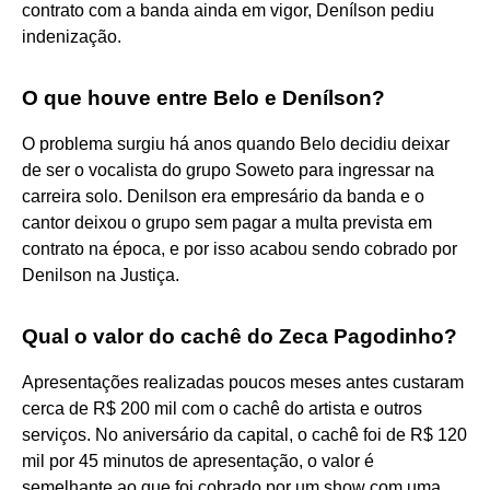
contrato com a banda ainda em vigor, Denílson pediu
indenização.
O que houve entre Belo e Denílson?
O problema surgiu há anos quando Belo decidiu deixar
de ser o vocalista do grupo Soweto para ingressar na
carreira solo. Denilson era empresário da banda e o
cantor deixou o grupo sem pagar a multa prevista em
contrato na época, e por isso acabou sendo cobrado por
Denilson na Justiça.
Qual o valor do cachê do Zeca Pagodinho?
Apresentações realizadas poucos meses antes custaram
cerca de R$ 200 mil com o cachê do artista e outros
serviços. No aniversário da capital, o cachê foi de R$ 120
mil por 45 minutos de apresentação, o valor é
semelhante ao que foi cobrado por um show com uma