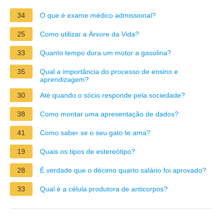
34
O que é exame médico admissional?
25
Como utilizar a Árvore da Vida?
33
Quanto tempo dura um motor a gasolina?
35
Qual a importância do processo de ensino e
aprendizagem?
30
Até quando o sócio responde pela sociedade?
38
Como montar uma apresentação de dados?
41
Como saber se o seu gato te ama?
19
Quais os tipos de estereótipo?
28
É verdade que o décimo quarto salário foi aprovado?
33
Qual é a célula produtora de anticorpos?