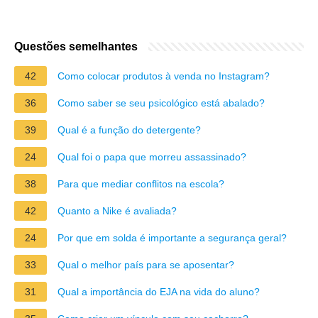
Questões semelhantes
42
Como colocar produtos à venda no Instagram?
36
Como saber se seu psicológico está abalado?
39
Qual é a função do detergente?
24
Qual foi o papa que morreu assassinado?
38
Para que mediar conflitos na escola?
42
Quanto a Nike é avaliada?
24
Por que em solda é importante a segurança geral?
33
Qual o melhor país para se aposentar?
31
Qual a importância do EJA na vida do aluno?