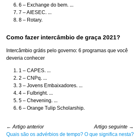
6 – Exchange do bem. ...
7 – AIESEC. ...
8 – Rotary.
Como fazer intercâmbio de graça 2021?
Intercâmbio grátis pelo governo: 6 programas que você
deveria conhecer
1 – CAPES. ...
2 – CNPq. ...
3 – Jovens Embaixadores. ...
4 – Fulbright. ...
5 – Chevening. ...
6 – Orange Tulip Scholarship.
←
Artigo anterior
Artigo seguinte
→
Quais são os advérbios de tempo?
O que significa nesta?