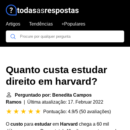
Artigos
Tendências
+Populares
Quanto custa estudar
direito em harvard?
Perguntado por: Benedita Campos
Ramos
| Última atualização: 17. Februar 2022
Pontuação: 4.9/5
(
50 avaliações
)
O
custo
para
estudar
em
Harvard
chega a 60 mil