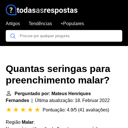
Artigos
Tendências
+Populares
Quantas seringas para
preenchimento malar?
Perguntado por: Mateus Henriques
Fernandes
| Última atualização: 18. Februar 2022
Pontuação: 4.9/5
(
41 avaliações
)
Região
Malar
: