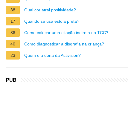
38
Qual cor atrai positividade?
17
Quando se usa estola preta?
36
Como colocar uma citação indireta no TCC?
40
Como diagnosticar a disgrafia na criança?
23
Quem é a dona da Activision?
PUB