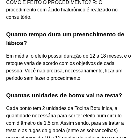
COMO É FEITO O PROCEDIMENTO? R: O
procedimento com ácido hialurônico é realizado no
consultório.
Quanto tempo dura um preenchimento de
lábios?
Em média, o efeito possui duração de 12 a 18 meses, e o
retoque varia de acordo com os objetivos de cada
pessoa. Você não precisa, necessariamente, ficar um
período sem fazer o procedimento.
Quantas unidades de botox vai na testa?
Cada ponto tem 2 unidades da Toxina Botulínica, a
quantidade necessária para ser ter efeito num circulo
com diâmetro de 1,5 cm. Assim sendo, para se tratar a
testa e as rugas da glabela (entre as sobrancelhas)
necessitamos de 10 a 12 pontos de aplicação e para os