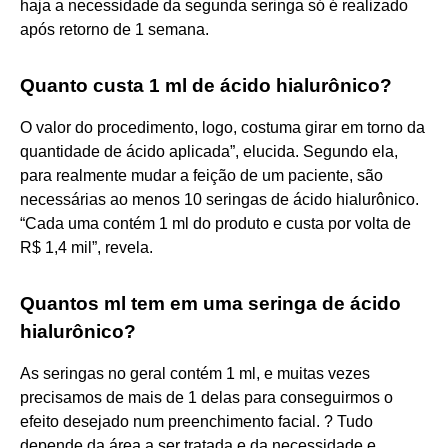
haja a necessidade da segunda seringa só é realizado
após retorno de 1 semana.
Quanto custa 1 ml de ácido hialurônico?
O valor do procedimento, logo, costuma girar em torno da
quantidade de ácido aplicada”, elucida. Segundo ela,
para realmente mudar a feição de um paciente, são
necessárias ao menos 10 seringas de ácido hialurônico.
“Cada uma contém 1 ml do produto e custa por volta de
R$ 1,4 mil”, revela.
Quantos ml tem em uma seringa de ácido
hialurônico?
As seringas no geral contém 1 ml, e muitas vezes
precisamos de mais de 1 delas para conseguirmos o
efeito desejado num preenchimento facial. ? Tudo
depende da área a ser tratada e da necessidade e