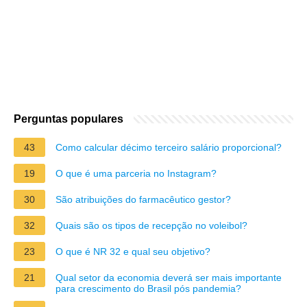
Perguntas populares
43
Como calcular décimo terceiro salário proporcional?
19
O que é uma parceria no Instagram?
30
São atribuições do farmacêutico gestor?
32
Quais são os tipos de recepção no voleibol?
23
O que é NR 32 e qual seu objetivo?
21
Qual setor da economia deverá ser mais importante
para crescimento do Brasil pós pandemia?