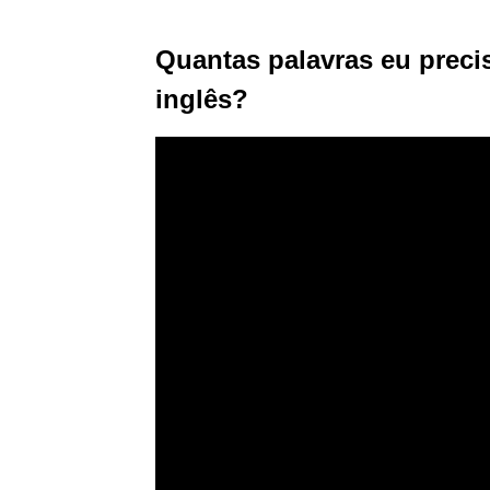
Quantas palavras eu precis
inglês?