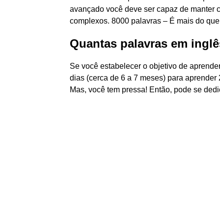
avançado você deve ser capaz de manter co
complexos. 8000 palavras – É mais do que
Quantas palavras em inglê
Se você estabelecer o objetivo de aprender
dias (cerca de 6 a 7 meses) para aprender 2
Mas, você tem pressa! Então, pode se dedic