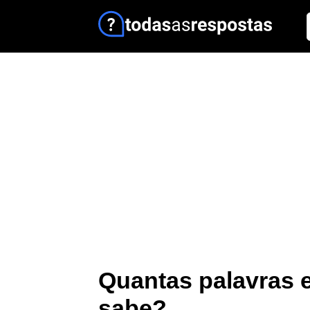
Quantas palavras 
sabe?