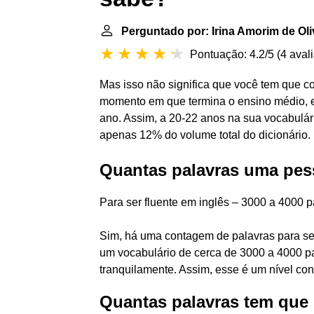
Perguntado por: Irina Amorim de Oli
Pontuação: 4.2/5
(
4 aval
Mas isso não significa que você tem que c
momento em que termina o ensino médio,
ano. Assim, a 20-22 anos na sua vocabulár
apenas 12% do volume total do dicionário.
Quantas palavras uma pess
Para ser fluente em inglês – 3000 a 4000 p
Sim, há uma contagem de palavras para ser
um vocabulário de cerca de 3000 a 4000 pal
tranquilamente. Assim, esse é um nível co
Quantas palavras tem que 