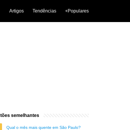
Artigos
Tendências
+Populares
tões semelhantes
Qual o mês mais quente em São Paulo?