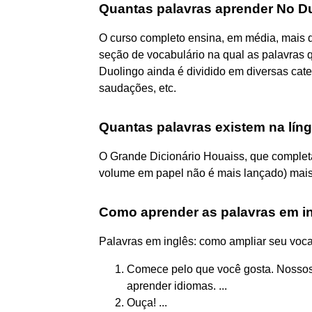
Quantas palavras aprender No D
O curso completo ensina, em média, mais d
seção de vocabulário na qual as palavras 
Duolingo ainda é dividido em diversas cate
saudações, etc.
Quantas palavras existem na lín
O Grande Dicionário Houaiss, que completa
volume em papel não é mais lançado) mais
Como aprender as palavras em i
Palavras em inglês: como ampliar seu voca
Comece pelo que você gosta. Nossos
aprender idiomas. ...
Ouça! ...