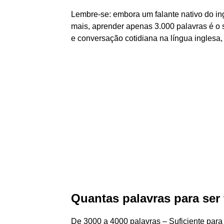
Lembre-se: embora um falante nativo do in
mais, aprender apenas 3.000 palavras é o s
e conversação cotidiana na língua inglesa, c
Quantas palavras para ser 
De 3000 a 4000 palavras – Suficiente para l