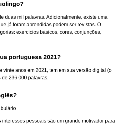
uolingo?
e duas mil palavras. Adicionalmente, existe uma
que já foram aprendidas podem ser revistas. O
gorias: exercícios básicos, cores, conjunções,
gua portuguesa 2021?
 vinte anos em 2021, tem em sua versão digital (o
 de 236 000 palavras.
nglês?
bulário
 interesses pessoais são um grande motivador para