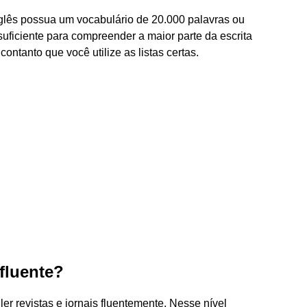
glês possua um vocabulário de 20.000 palavras ou
uficiente para compreender a maior parte da escrita
ontanto que você utilize as listas certas.
fluente?
er revistas e jornais fluentemente. Nesse nível