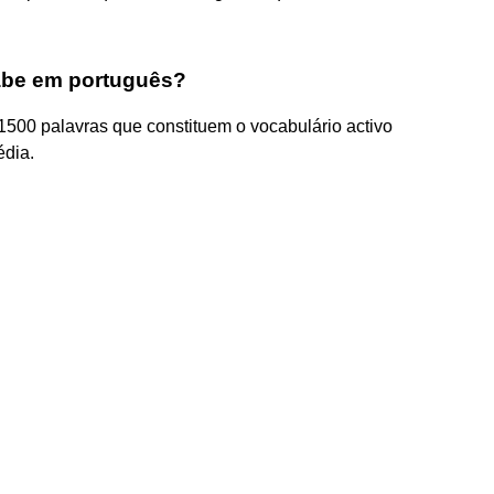
abe em português?
500 palavras que constituem o vocabulário activo
édia.