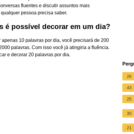
nversas fluentes e discutir assuntos mais
 qualquer pessoa precisa saber.
s é possível decorar em um dia?
 apenas 10 palavras por dia, você precisará de 200
000 palavras. Com isso você já atingiria a fluência.
ar e decorar 20 palavras por dia.
Perg
26
43
25
30
21