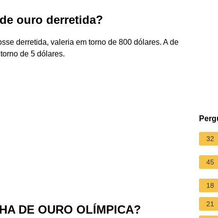
de ouro derretida?
sse derretida, valeria em torno de 800 dólares. A de
torno de 5 dólares.
Perg
32
45
18
21
HA DE OURO OLÍMPICA?