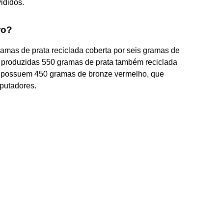
ididos.
ro?
amas de prata reciclada coberta por seis gramas de
o produzidas 550 gramas de prata também reciclada
e possuem 450 gramas de bronze vermelho, que
putadores.