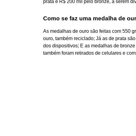
prata e R$ 200 mil pelo bronze, a serem div
Como se faz uma medalha de ou
As medalhas de ouro são feitas com 550 gr
ouro, também reciclado; Já as de prata sã
dos dispositivos; E as medalhas de bronz
também foram retirados de celulares e com