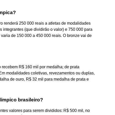
ímpica?
o renderá 250 000 reais a atletas de modalidades
s integrantes (que dividirão o valor) e 750 000 para
varia de 150 000 a 450 000 reais. O bronze vai de
o recebem R$ 160 mil por medalha; de prata
 Em modalidades coletivas, revezamentos ou duplas,
dalha de ouro, R$ 32 mil para medalha de prata e
ímpico brasileiro?
intes valores para serem divididos: R$ 500 mil, no