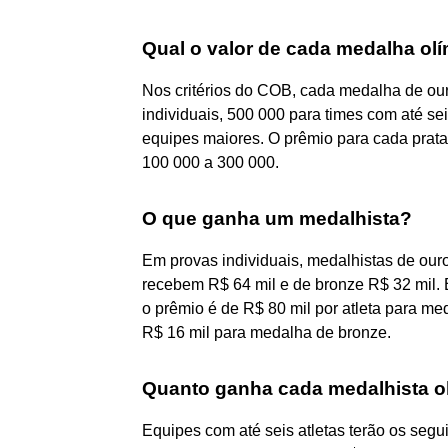
Qual o valor de cada medalha ol
Nos critérios do COB, cada medalha de our
individuais, 500 000 para times com até sei
equipes maiores. O prêmio para cada prata 
100 000 a 300 000.
O que ganha um medalhista?
Em provas individuais, medalhistas de our
recebem R$ 64 mil e de bronze R$ 32 mil.
o prêmio é de R$ 80 mil por atleta para me
R$ 16 mil para medalha de bronze.
Quanto ganha cada medalhista ol
Equipes com até seis atletas terão os segu