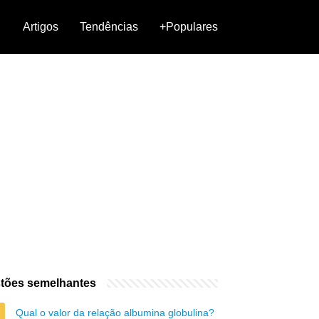
Artigos
Tendências
+Populares
tões semelhantes
Qual o valor da relação albumina globulina?