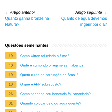
←
Artigo anterior
Artigo seguinte
→
Quanto ganha bronze na
Quanto de água devemos
Natura?
ingerir por dia?
Questões semelhantes
19
Como Ultron foi criado o filme?
40
Onde é cumprido o regime semiaberto?
19
Quem cuida da corrupção no Brasil?
18
O que é APP sobreposto?
26
Como saber se seu benefício foi cancelado?
31
Quando colocar gelo ou água quente?