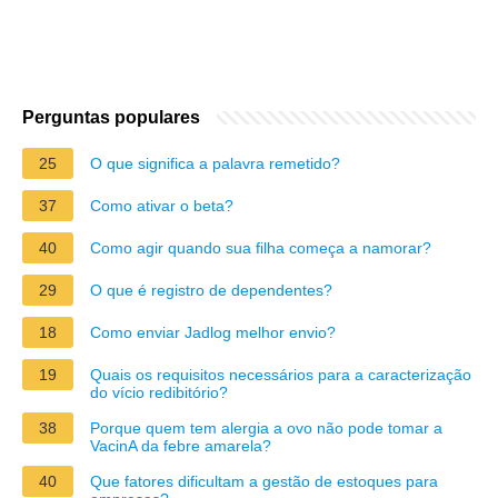
Perguntas populares
25
O que significa a palavra remetido?
37
Como ativar o beta?
40
Como agir quando sua filha começa a namorar?
29
O que é registro de dependentes?
18
Como enviar Jadlog melhor envio?
19
Quais os requisitos necessários para a caracterização
do vício redibitório?
38
Porque quem tem alergia a ovo não pode tomar a
VacinA da febre amarela?
40
Que fatores dificultam a gestão de estoques para