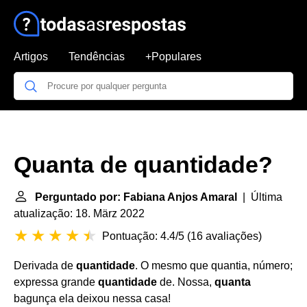
Artigos
Tendências
+Populares
Quanta de quantidade?
Perguntado por: Fabiana Anjos Amaral
| Última
atualização: 18. März 2022
Pontuação: 4.4/5
(
16 avaliações
)
Derivada de
quantidade
. O mesmo que quantia, número;
expressa grande
quantidade
de. Nossa,
quanta
bagunça ela deixou nessa casa!