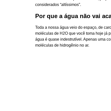
considerados “altíssimos”.
Por que a água não vai ac
Toda a nossa água veio do espaço, de car
moléculas de H2O que você toma hoje já p
água é quase indestrutível. Apenas uma cois
moléculas de hidrogênio no ar.