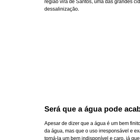
região virá de Santos, uma das grandes cid
dessalinização.
Será que a água pode aca
Apesar de dizer que a água é um bem finito,
da água, mas que o uso irresponsável e exa
torná-la um bem indisponível e caro, já que