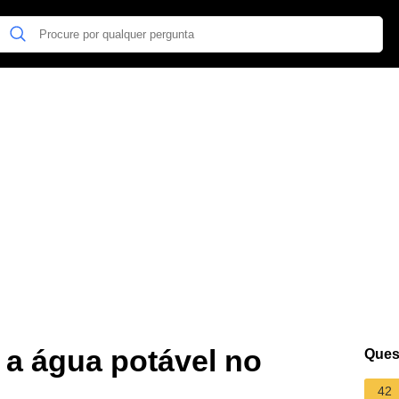
 a água potável no
Ques
42