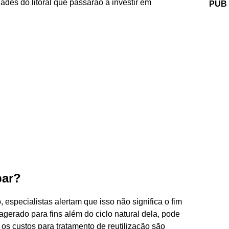
ades do litoral que passarão a investir em
PUB
bar?
 especialistas alertam que isso não significa o fim
gerado para fins além do ciclo natural dela, pode
 os custos para tratamento de reutilização são