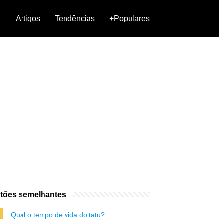
Artigos
Tendências
+Populares
tões semelhantes
Qual o tempo de vida do tatu?