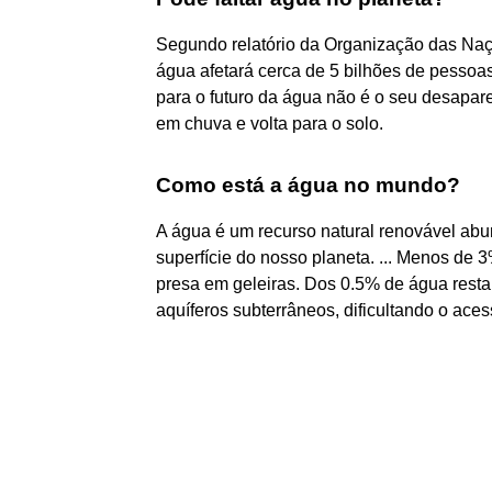
Segundo relatório da Organização das Naçõ
água afetará cerca de 5 bilhões de pessoa
para o futuro da água não é o seu desapar
em chuva e volta para o solo.
Como está a água no mundo?
A água é um recurso natural renovável a
superfície do nosso planeta. ... Menos de 
presa em geleiras. Dos 0.5% de água resta
aquíferos subterrâneos, dificultando o ac