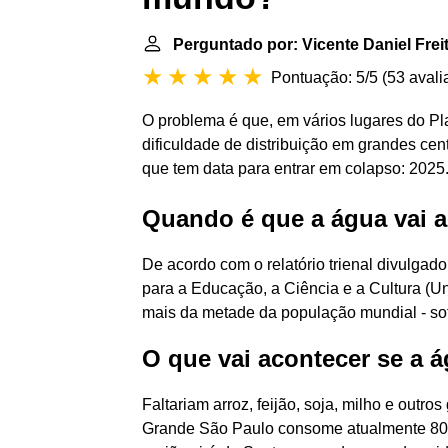
Perguntado por: Vicente Daniel Freit
Pontuação: 5/5
(
53 avali
O problema é que, em vários lugares do Pl
dificuldade de distribuição em grandes cen
que tem data para entrar em colapso: 2025
Quando é que a água vai 
De acordo com o relatório trienal divulg
para a Educação, a Ciência e a Cultura (U
mais da metade da população mundial - so
O que vai acontecer se a
Faltariam arroz, feijão, soja, milho e outros
Grande São Paulo consome atualmente 80,5