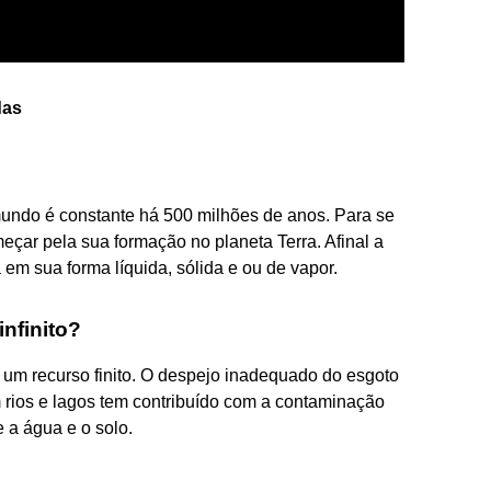
das
undo é constante há 500 milhões de anos. Para se
ar pela sua formação no planeta Terra. Afinal a
em sua forma líquida, sólida e ou de vapor.
nfinito?
 um recurso finito. O despejo inadequado do esgoto
m rios e lagos tem contribuído com a contaminação
 a água e o solo.