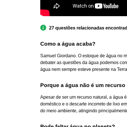
27 questões relacionadas encontra
Como a água acaba?
Samuel Giordano. O estoque de água no m
debater as questões da água podemos começ
água nem sempre esteve presente na Terra 
Porque a água não é um recurso i
Apesar de ser um recurso natural, a água é
doméstico e o descarte incorreto de lixo e
do meio ambiente, atingindo principalmente
Pode faltar água no planeta?