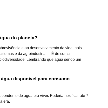
 água do planeta?
brevivência e ao desenvolvimento da vida, pois
stemas e da agroindústria. ... É de suma
 biodiversidade. Lembrando que água sendo um
a água disponível para consumo
dependente de agua pra viver. Poderiamos ficar ate 7
a era.