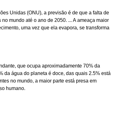
es Unidas (ONU), a previsão é de que a falta de
s no mundo até o ano de 2050. ... A ameaça maior
ecimento, uma vez que ela evapora, se transforma
bundante, que ocupa aproximadamente 70% da
3% da água do planeta é doce, das quais 2.5% está
ntes no mundo, a maior parte está presa em
esso humano.